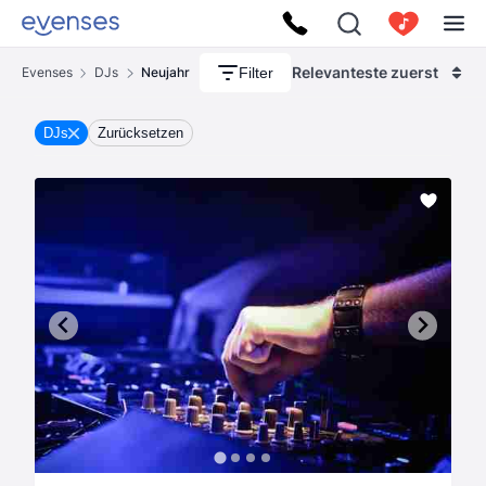
Relevanteste zuerst
Filter
Evenses
DJs
Neujahr
DJs
Zurücksetzen