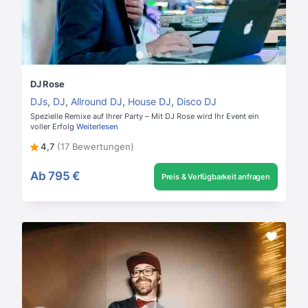
DJ Rose
DJs
,
DJ
,
Allround DJ
,
House DJ
,
Disco DJ
Spezielle Remixe auf Ihrer Party – Mit DJ Rose wird Ihr Event ein
voller Erfolg
Weiterlesen
4,7
(17 Bewertungen)
Ab
795 €
Preis & Verfügbarkeit anfragen