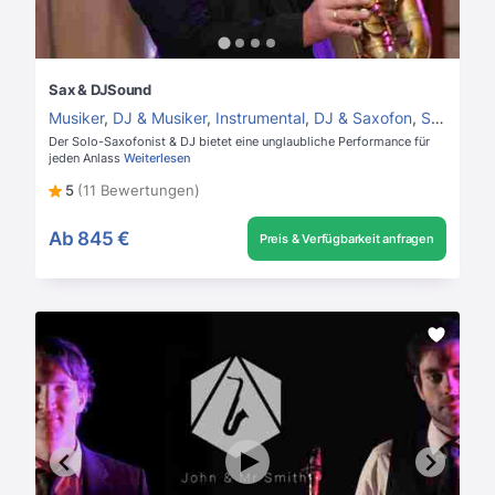
Sax & DJSound
Musiker
,
DJ & Musiker
,
Instrumental
,
DJ & Saxofon
,
Saxofonist
Der Solo-Saxofonist & DJ bietet eine unglaubliche Performance für
jeden Anlass
Weiterlesen
5
(11 Bewertungen)
Ab
845 €
Preis & Verfügbarkeit anfragen