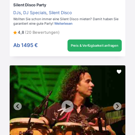
Silent Disco Party
DJs
,
DJ Specials
,
Silent Disco
Wollten Sie schon immer eine Silent Disco mieten? Damit haben Sie
garantiert eine gute Party!
Weiterlesen
4,8
(20 Bewertungen)
Ab
1495 €
Preis & Verfügbarkeit anfragen