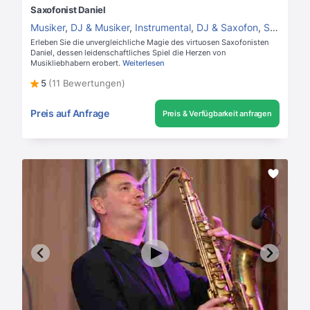
Saxofonist Daniel
Musiker
,
DJ & Musiker
,
Instrumental
,
DJ & Saxofon
,
Saxofonist
Erleben Sie die unvergleichliche Magie des virtuosen Saxofonisten
Daniel, dessen leidenschaftliches Spiel die Herzen von
Musikliebhabern erobert.
Weiterlesen
5
(11 Bewertungen)
Preis auf Anfrage
Preis & Verfügbarkeit anfragen