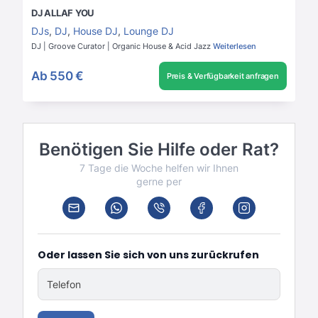
DJ ALLAF YOU
DJs
,
DJ
,
House DJ
,
Lounge DJ
DJ | Groove Curator | Organic House & Acid Jazz
Weiterlesen
Ab
550 €
Preis & Verfügbarkeit anfragen
Benötigen Sie Hilfe oder Rat?
7 Tage die Woche helfen wir Ihnen
gerne per
Oder lassen Sie sich von uns zurückrufen
Telefon