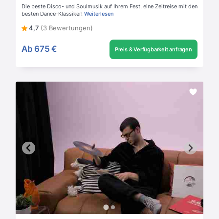
Die beste Disco- und Soulmusik auf Ihrem Fest, eine Zeitreise mit den
besten Dance-Klassiker!
Weiterlesen
4,7
(3 Bewertungen)
Ab
675 €
Preis & Verfügbarkeit anfragen