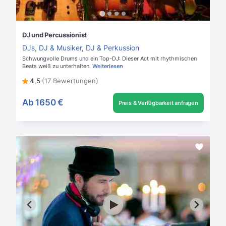
DJ und Percussionist
DJs
,
DJ & Musiker
,
DJ & Perkussion
Schwungvolle Drums und ein Top-DJ: Dieser Act mit rhythmischen
Beats weiß zu unterhalten.
Weiterlesen
4,5
(17 Bewertungen)
Ab
1650 €
Preis & Verfügbarkeit anfragen