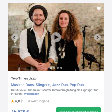
Two Times Jazz
Musiker
,
Duos
,
Sängerin
,
Jazz Duo
,
Pop Duo
Gefühlvolle Stimme mit sanfter Gitarrenbegleitung als Highlight für
Ihr Event.
Weiterlesen
4,8
(15 Bewertungen)
Ab
875 €