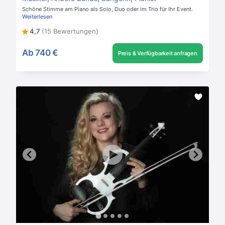
Schöne Stimme am Piano als Solo, Duo oder im Trio für Ihr Event.
Weiterlesen
4,7
(15 Bewertungen)
Ab
740 €
Preis & Verfügbarkeit anfragen