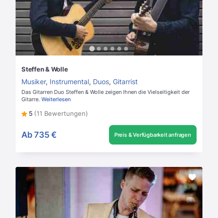
Steffen & Wolle
Musiker
,
Instrumental
,
Duos
,
Gitarrist
Das Gitarren Duo Steffen & Wolle zeigen Ihnen die Vielseitigkeit der
Gitarre.
Weiterlesen
5
(11 Bewertungen)
Ab
735 €
Preis & Verfügbarkeit anfragen