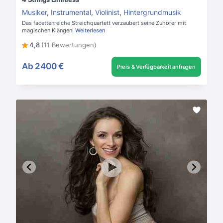
Musiker
,
Instrumental
,
Violinist
,
Hintergrundmusik
Das facettenreiche Streichquartett verzaubert seine Zuhörer mit
magischen Klängen!
Weiterlesen
4,8
(11 Bewertungen)
Ab
2400 €
Preis & Verfügbarkeit anfragen