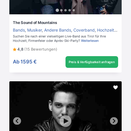
The Sound of Mountains
Bands
,
Musiker
,
Andere Bands
,
Coverband
,
Hochzeitsband
Suchen Sie nach einer vielseitigen Live-Band aus Tirol für Ihre
Hochzeit, Firmenfeier oder Après-Ski-Party?
Weiterlesen
4,8
(15 Bewertungen)
Ab
1595 €
Preis & Verfügbarkeit anfragen