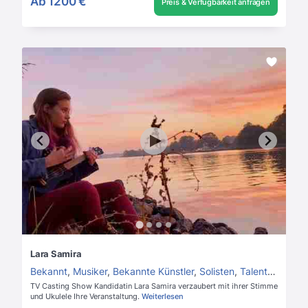
Ab
1200 €
Preis & Verfügbarkeit anfragen
Lara Samira
Bekannt
,
Musiker
,
Bekannte Künstler
,
Solisten
,
Talentshow Kandidaten
TV Casting Show Kandidatin Lara Samira verzaubert mit ihrer Stimme
und Ukulele Ihre Veranstaltung.
Weiterlesen