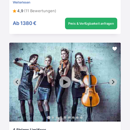
Weiterlesen
4,9
(11 Bewertungen)
Ab
1380 €
Preis & Verfügbarkeit anfragen
4 Strings Limitless