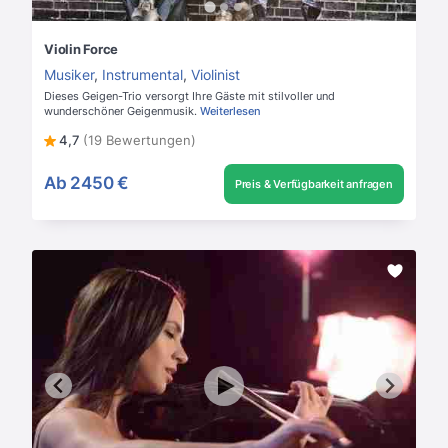
Violin Force
Musiker
,
Instrumental
,
Violinist
Dieses Geigen-Trio versorgt Ihre Gäste mit stilvoller und
wunderschöner Geigenmusik.
Weiterlesen
4,7
(19 Bewertungen)
Ab
2450 €
Preis & Verfügbarkeit anfragen