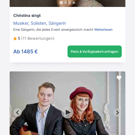
Christina singt
Musiker
,
Solisten
,
Sängerin
Eine Sängerin, die jedes Event unvergesslich macht
Weiterlesen
5
(11 Bewertungen)
Ab
1485 €
Preis & Verfügbarkeit anfragen