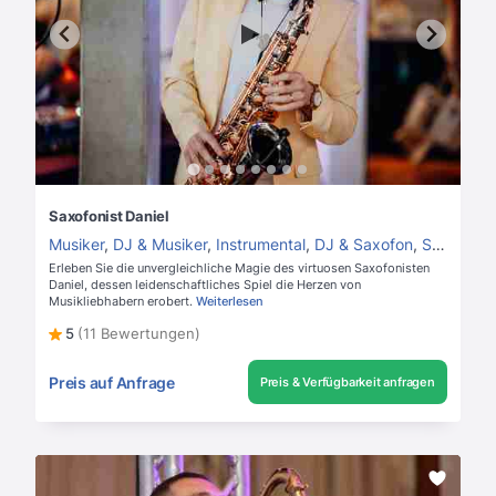
Saxofonist Daniel
Musiker
,
DJ & Musiker
,
Instrumental
,
DJ & Saxofon
,
Saxofonist
Erleben Sie die unvergleichliche Magie des virtuosen Saxofonisten
Daniel, dessen leidenschaftliches Spiel die Herzen von
Musikliebhabern erobert.
Weiterlesen
5
(11 Bewertungen)
Preis auf Anfrage
Preis & Verfügbarkeit anfragen