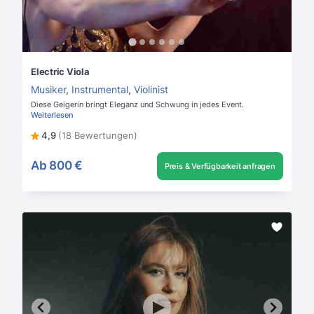
Electric Viola
Musiker
,
Instrumental
,
Violinist
Diese Geigerin bringt Eleganz und Schwung in jedes Event.
Weiterlesen
4,9
(18 Bewertungen)
Ab
800 €
Preis & Verfügbarkeit anfragen