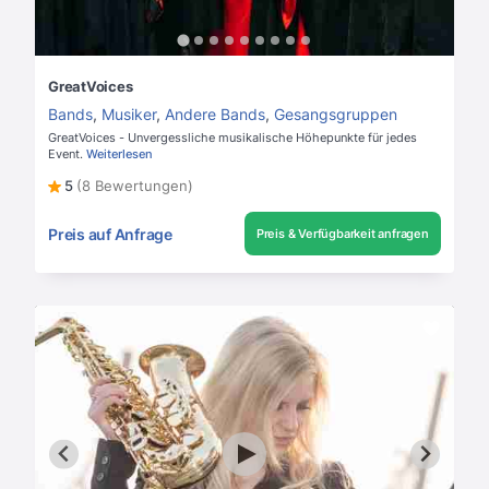
GreatVoices
Bands
,
Musiker
,
Andere Bands
,
Gesangsgruppen
GreatVoices - Unvergessliche musikalische Höhepunkte für jedes
Event.
Weiterlesen
5
(8 Bewertungen)
Preis auf Anfrage
Preis & Verfügbarkeit anfragen