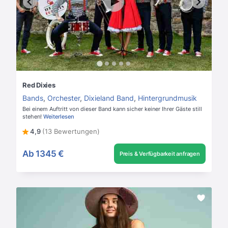
Red Dixies
Bands
,
Orchester
,
Dixieland Band
,
Hintergrundmusik
Bei einem Auftritt von dieser Band kann sicher keiner Ihrer Gäste still
stehen!
Weiterlesen
4,9
(13 Bewertungen)
Ab
1345 €
Preis & Verfügbarkeit anfragen