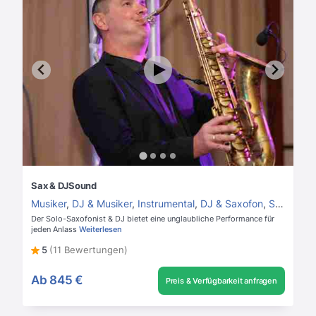
Sax & DJSound
Musiker
,
DJ & Musiker
,
Instrumental
,
DJ & Saxofon
,
Saxofonist
Der Solo-Saxofonist & DJ bietet eine unglaubliche Performance für
jeden Anlass
Weiterlesen
5
(11 Bewertungen)
Ab
845 €
Preis & Verfügbarkeit anfragen