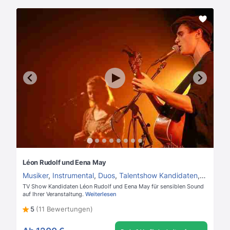
Léon Rudolf und Eena May
Musiker
,
Instrumental
,
Duos
,
Talentshow Kandidaten
,
Gitarrist
TV Show Kandidaten Léon Rudolf und Eena May für sensiblen Sound
auf Ihrer Veranstaltung.
Weiterlesen
5
(11 Bewertungen)