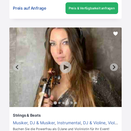
Preis auf Anfrage
Preis & Verfügbarkeit anfragen
Strings & Beats
Musiker
,
DJ & Musiker
,
Instrumental
,
DJ & Violine
,
Violinist
Buchen Sie die Powerfrau als DJane und Violinistin für Ihr Event!