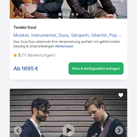
Tender Soul
Musiker
,
Instrumental
,
Duos
,
Sängerin
,
Gitarrist
,
Pop Duo
Das Soul Duo untermalt Ihre Veranstaltung perfekt mit gefühlvollem
Gesang & Gitarrenklängen
Weiterlesen
5
(11 Bewertungen)
Ab
1695 €
Preis & Verfügbarkeit anfragen