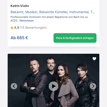
Katrin Violin
Bekannt
,
Musiker
,
Bekannte Künstler
,
Instrumental
,
Talentshow Kandidaten
Professionelle Violinistin mit einem Repertoire von Bach bis zu
ACDC.
Weiterlesen
4,9
(15 Bewertungen)
Ab
685 €
Preis & Verfügbarkeit anfragen