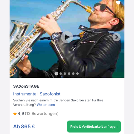
SAXonSTAGE
Instrumental
,
Saxofonist
Suchen Sie nach einem mitreißenden Saxofonisten für Ihre
Veranstaltung?
Weiterlesen
4,9
(12 Bewertungen)
Ab
865 €
Preis & Verfügbarkeit anfragen