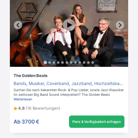
The Golden Beats
Bands
,
Musiker
,
Coverband
,
Jazzband
,
Hochzeitsband
Suchen Sie nach bekannten Rock- & Pop Lieder, sowie Jazz-Klassiker
im zeitlosen Big Band Sound interpretiert? The Golden Beats
Weiterlesen
4,8
(16 Bewertungen)
Ab
3700 €
Preis & Verfügbarkeit anfragen