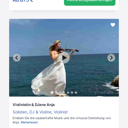
Preis & Verfügbarkeit anfragen
Violinistin & DJane Anja
Solisten
,
DJ & Violine
,
Violinist
Erleben Sie die zauberhafte Musik und die virtuose Darbietung von
Anja.
Weiterlesen