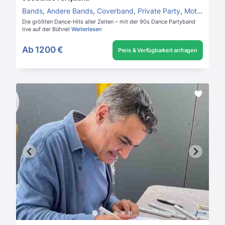
Bands
,
Andere Bands
,
Coverband
,
Private Party
,
Mottoparty
,
Die größten Dance-Hits aller Zeiten – mit der 90s Dance Partyband
live auf der Bühne!
Weiterlesen
Ab
1200 €
Preis & Verfügbarkeit anfragen