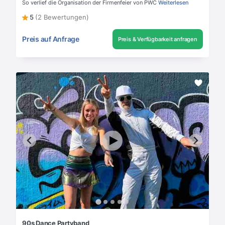
So verlief die Organisation der Firmenfeier von PWC
Weiterlesen
5
(2 Bewertungen)
Preis auf Anfrage
Preis & Verfügbarkeit anfragen
90s Dance Partyband