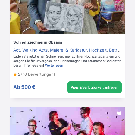
Schnellzeichnerin Oksana
Act
,
Walking Acts
,
Malerei & Karikatur
,
Hochzeit
,
Betriebsfeier
Laden Sie jetzt einen Schnellzeichner zu Ihrer Hochzeitsparty ein und
sorgen Sie für unvergessliche Erinnerungen und strahlende Gesichter
bei all Ihren Gästen!
Weiterlesen
5
(10 Bewertungen)
Ab
500 €
Preis & Verfügbarkeit anfragen