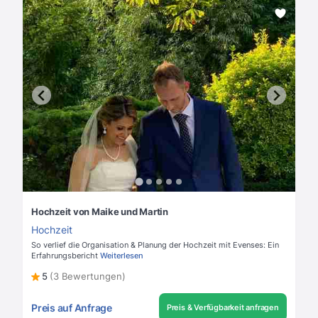
Hochzeit von Maike und Martin
Hochzeit
So verlief die Organisation & Planung der Hochzeit mit Evenses: Ein
Erfahrungsbericht
Weiterlesen
5
(3 Bewertungen)
Preis auf Anfrage
Preis & Verfügbarkeit anfragen