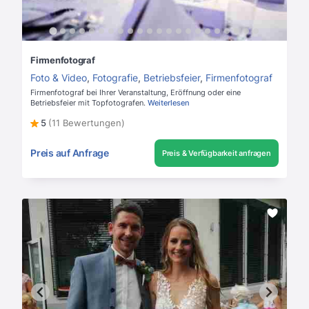
Firmenfotograf
Foto & Video
,
Fotografie
,
Betriebsfeier
,
Firmenfotograf
Firmenfotograf bei Ihrer Veranstaltung, Eröffnung oder eine
Betriebsfeier mit Topfotografen.
Weiterlesen
5
(11 Bewertungen)
Preis auf Anfrage
Preis & Verfügbarkeit anfragen