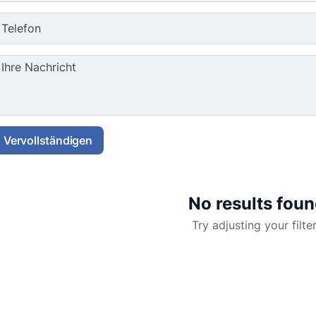
Telefon
Ihre Nachricht
Vervollständigen
No results fou
Try adjusting your filte