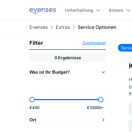
Unterhaltung
Anlass
Evenses
Extras
Service Optionen
Filter
Zurücksetzen
Servi
0
Ergebnisse
Was ist Ihr Budget?
H
d
I
€
400
€
10000
+
Ort