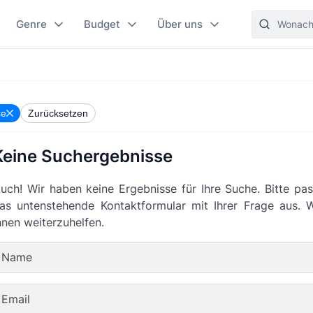
Genre
Budget
Über uns
ce
Zurücksetzen
Keine Suchergebnisse
uch! Wir haben keine Ergebnisse für Ihre Suche. Bitte pas
as untenstehende Kontaktformular mit Ihrer Frage aus. 
hnen weiterzuhelfen.
Name
Email