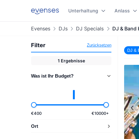
Unterhaltung
Anlass
Evenses
DJs
DJ Specials
DJ & Band
Filter
Zurücksetzen
DJ & 
1
Ergebnisse
Was ist Ihr Budget?
€
400
€
10000
+
Ort