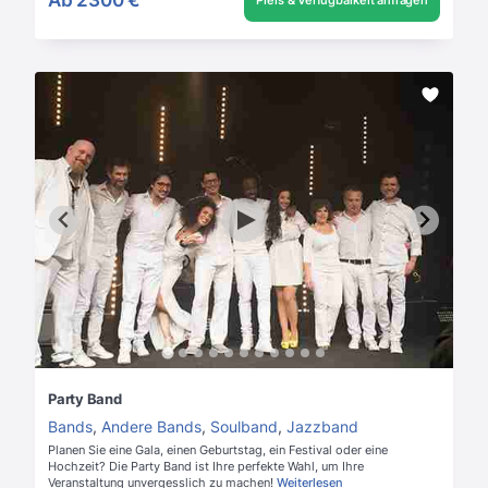
Preis & Verfügbarkeit anfragen
Party Band
Bands
,
Andere Bands
,
Soulband
,
Jazzband
Planen Sie eine Gala, einen Geburtstag, ein Festival oder eine
Hochzeit? Die Party Band ist Ihre perfekte Wahl, um Ihre
Veranstaltung unvergesslich zu machen!
Weiterlesen