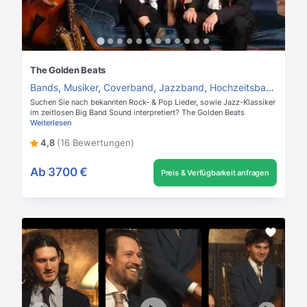
The Golden Beats
Bands
,
Musiker
,
Coverband
,
Jazzband
,
Hochzeitsband
Suchen Sie nach bekannten Rock- & Pop Lieder, sowie Jazz-Klassiker
im zeitlosen Big Band Sound interpretiert? The Golden Beats
Weiterlesen
4,8
(16 Bewertungen)
Ab
3700 €
Preis & Verfügbarkeit anfragen