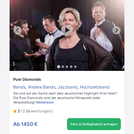
Pure Diamonds
Bands
,
Andere Bands
,
Jazzband
,
Hochzeitsband
Sie sind auf der Suche nach dem akustischen Highlight Ihrer Feier?
Die Pure Diamonds sind der akustische Höhepunkt jeder
Veranstaltung!
Weiterlesen
5
(3 Bewertungen)
Ab
1450 €
Preis & Verfügbarkeit anfragen