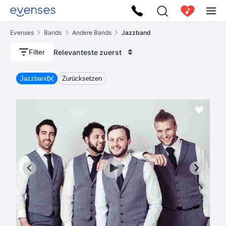
Evenses
Bands
Andere Bands
Jazzband
Relevanteste zuerst
Filter
Jazzband
Zurücksetzen