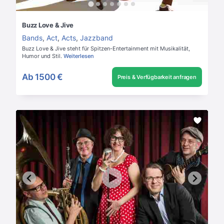
Buzz Love & Jive
Bands
,
Act
,
Acts
,
Jazzband
Buzz Love & Jive steht für Spitzen-Entertainment mit Musikalität,
Humor und Stil.
Weiterlesen
Ab
1500 €
Preis & Verfügbarkeit anfragen