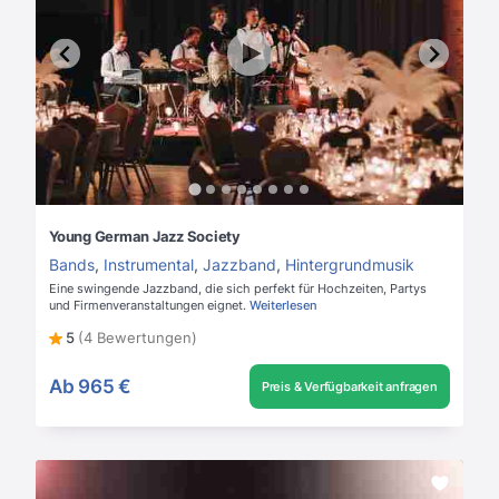
Young German Jazz Society
Bands
,
Instrumental
,
Jazzband
,
Hintergrundmusik
Eine swingende Jazzband, die sich perfekt für Hochzeiten, Partys
und Firmenveranstaltungen eignet.
Weiterlesen
5
(4 Bewertungen)
Ab
965 €
Preis & Verfügbarkeit anfragen