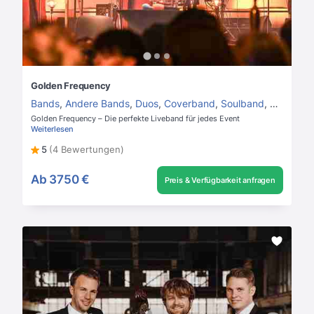
Golden Frequency
Bands
,
Andere Bands
,
Duos
,
Coverband
,
Soulband
,
Jazzban
Golden Frequency – Die perfekte Liveband für jedes Event
Weiterlesen
5
(4 Bewertungen)
Ab
3750 €
Preis & Verfügbarkeit anfragen