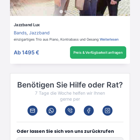
Jazzband Lux
Bands
,
Jazzband
einzigartiges Trio aus Piano, Kontrabass und Gesang
Weiterlesen
Ab
1495 €
Preis & Verfügbarkeit anfragen
Benötigen Sie Hilfe oder Rat?
7 Tage die Woche helfen wir Ihnen
gerne per
Oder lassen Sie sich von uns zurückrufen