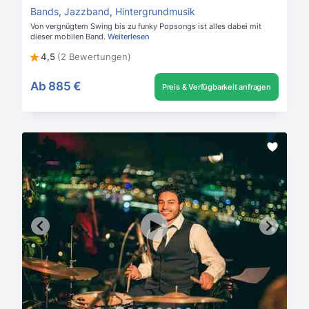
Bands
,
Jazzband
,
Hintergrundmusik
Von vergnügtem Swing bis zu funky Popsongs ist alles dabei mit
dieser mobilen Band.
Weiterlesen
4,5
(2 Bewertungen)
Ab
885 €
Preis & Verfügbarkeit anfragen