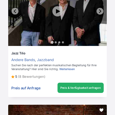
Jazz Trio
Andere Bands
,
Jazzband
Suchen Sie nach der perfekten musikalischen Begleitung für Ihre
Veranstaltung? Hier sind Sie richtig.
Weiterlesen
5
(8 Bewertungen)
Preis auf Anfrage
Preis & Verfügbarkeit anfragen