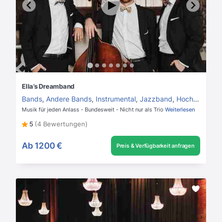
Ella’s Dreamband
Bands
,
Andere Bands
,
Instrumental
,
Jazzband
,
Hochzeitsband
Musik für jeden Anlass - Bundesweit - Nicht nur als Trio
Weiterlesen
5
(4 Bewertungen)
Ab
1200 €
Preis & Verfügbarkeit anfragen