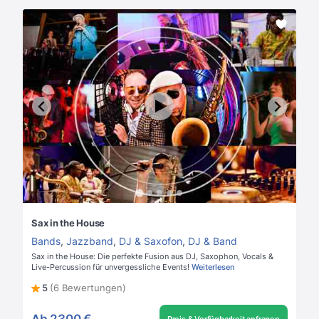
Sax in the House
Bands
,
Jazzband
,
DJ & Saxofon
,
DJ & Band
Sax in the House: Die perfekte Fusion aus DJ, Saxophon, Vocals &
Live-Percussion für unvergessliche Events!
Weiterlesen
5
(6 Bewertungen)
Ab
2300 €