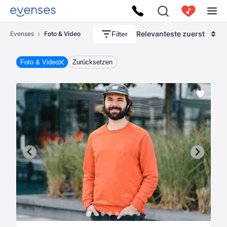
Relevanteste zuerst
Filter
Evenses
Foto & Video
Foto & Video
Zurücksetzen