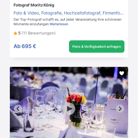
Fotograf Moritz König
Foto & Video
,
Fotografie
,
Hochzeitsfotograf
,
Firmenfotograf
Der Top-Fotograf schafft es, auf jeder Veranstaltung Ihre schönsten
Momente einzufangen
Weiterlesen
5
(11 Bewertungen)
Ab
695 €
Preis & Verfügbarkeit anfragen