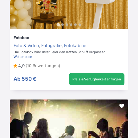
Fotobox
Foto & Video
,
Fotografie
,
Fotokabine
Die Fotobox wird Ihrer Feier den letzten Schliff verpassen!
Weiterlesen
4,9
(10 Bewertungen)
Ab
550 €
Preis & Verfügbarkeit anfragen