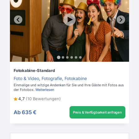
Fotokabine-Standard
Foto & Video
,
Fotografie
,
Fotokabine
Einmalige und witzige Andenken für Sie und Ihre Gäste mit Fotos aus
der Fotobox.
Weiterlesen
4,7
(10 Bewertungen)
Ab
635 €
Preis & Verfügbarkeit anfragen