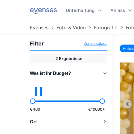
Unterhaltung
Anlass
Evenses
Foto & Video
Fotografie
Fot
Filter
Zurücksetzen
Fotok
2
Ergebnisse
Was ist Ihr Budget?
€
400
€
10000
+
Ort