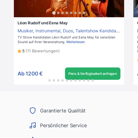
Léon Rudolf und Eena May
Musiker
,
Instrumental
,
Duos
,
Talentshow Kandidaten
,
Gitarri
TV Show Kandidaten Léon Rudolf und Eena May für sensiblen
Sound auf Ihrer Veranstaltung.
Weiterlesen
5
(11 Bewertungen)
Ab
1200 €
Preis & Verfügbarkeit anfragen
Garantierte Qualität
Persönlicher Service