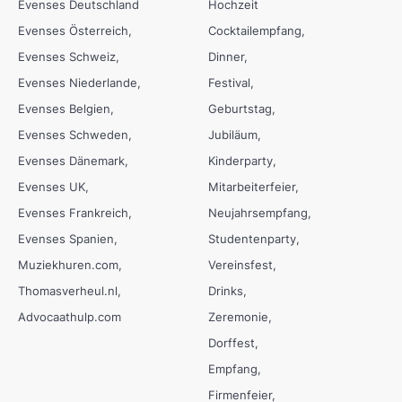
Evenses Deutschland
Hochzeit
Evenses Österreich
Cocktailempfang
Evenses Schweiz
Dinner
Evenses Niederlande
Festival
Evenses Belgien
Geburtstag
Evenses Schweden
Jubiläum
Evenses Dänemark
Kinderparty
Evenses UK
Mitarbeiterfeier
Evenses Frankreich
Neujahrsempfang
Evenses Spanien
Studentenparty
Muziekhuren.com
Vereinsfest
Thomasverheul.nl
Drinks
Advocaathulp.com
Zeremonie
Dorffest
Empfang
Firmenfeier