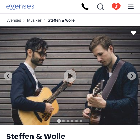
Evenses
Musiker
Steffen & Wolle
Steffen & Wolle