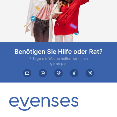
Benötigen Sie Hilfe oder Rat?
7 Tage die Woche helfen wir Ihnen
gerne per