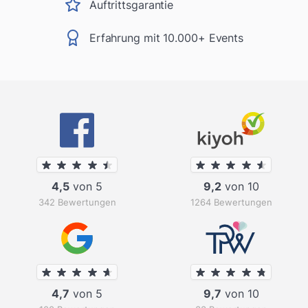
Auftrittsgarantie
Erfahrung mit 10.000+ Events
4,5
von 5
9,2
von 10
342 Bewertungen
1264 Bewertungen
4,7
von 5
9,7
von 10