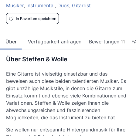
Musiker
,
Instrumental
,
Duos
,
Gitarrist
In Favoriten speichern
Über
Verfügbarkeit anfragen
Bewertungen
11
F
Über Steffen & Wolle
Eine Gitarre ist vielseitig einsetzbar und das
beweisen auch diese beiden talentierten Musiker. Es
gibt unzählige Musikstile, in denen die Gitarre zum
Einsatz kommt und ebenso viele Kombinationen und
Variationen. Steffen & Wolle zeigen Ihnen die
abwechslungsreichen und faszinierenden
Möglichkeiten, die das Instrument zu bieten hat.
Sie wollen nur entspannte Hintergrundmusik für Ihre