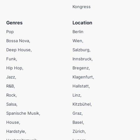
Kongress
Genres
Location
Pop
Berlin
Bossa Nova
Wien
Deep House
Salzburg
Funk
Innsbruck
Hip Hop
Bregenz
Jazz
Klagenfurt
R&B
Hallstatt
Rock
Linz
Salsa
Kitzbühel
Spanische Musik
Graz
House
Basel
Hardstyle
Zürich