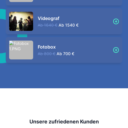
Videograf
Ab
1640 €
Ab
1540 €
Fotobox
Ab
800 €
Ab
700 €
Unsere zufriedenen Kunden