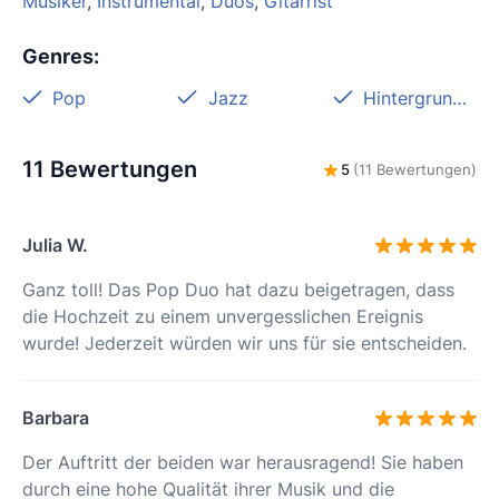
Musiker
,
Instrumental
,
Duos
,
Gitarrist
Genres
:
Pop
Jazz
Hintergrundmusik
11 Bewertungen
5
(11 Bewertungen)
Julia W.
Ganz toll! Das Pop Duo hat dazu beigetragen, dass
die Hochzeit zu einem unvergesslichen Ereignis
wurde! Jederzeit würden wir uns für sie entscheiden.
Barbara
Der Auftritt der beiden war herausragend! Sie haben
durch eine hohe Qualität ihrer Musik und die