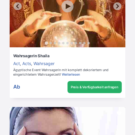
Wahrsagerin Shaila
Act
,
Acts
,
Wahrsager
Ägyptische Event Wahrsagerin mit komplett dekoriertem und
eingerichtetem Wahrsagerzelt!
Weiterlesen
Ab
Preis & Verfügbarkeit anfragen