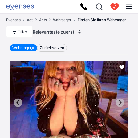
Evenses
Act
Acts
Wahrsager
Finden Sie Ihren Wahrsager
Relevanteste zuerst
Filter
Wahrsager
Zurücksetzen