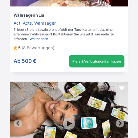
Wahrsagerin Lia
Act
,
Acts
,
Wahrsager
Erleben Sie die faszinierende Welt der Tarotkarten mit Lia, eine
erfahrenen Wahrsagerin! Kontaktieren Sie uns jetzt, um mehr zu
erfahren !
Weiterlesen
5
(8 Bewertungen)
Ab
500 €
Preis & Verfügbarkeit anfragen