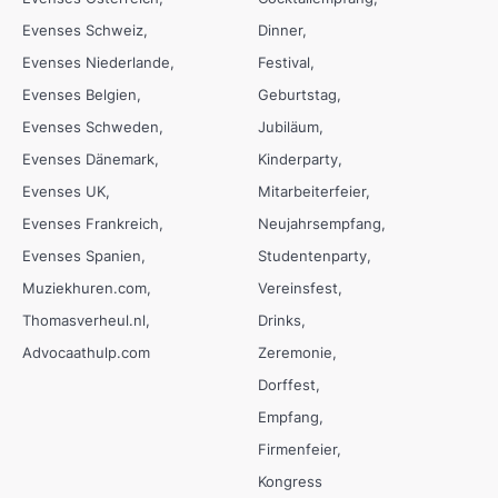
Evenses Schweiz
Dinner
Evenses Niederlande
Festival
Evenses Belgien
Geburtstag
Evenses Schweden
Jubiläum
Evenses Dänemark
Kinderparty
Evenses UK
Mitarbeiterfeier
Evenses Frankreich
Neujahrsempfang
Evenses Spanien
Studentenparty
Muziekhuren.com
Vereinsfest
Thomasverheul.nl
Drinks
Advocaathulp.com
Zeremonie
Dorffest
Empfang
Firmenfeier
Kongress