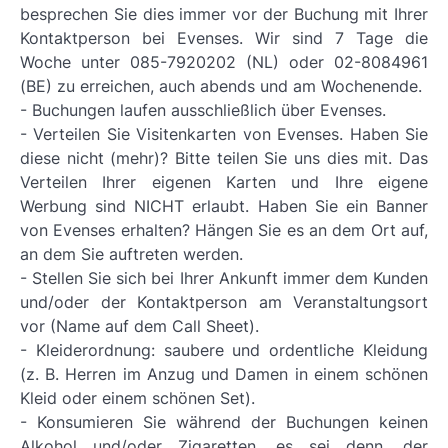
besprechen Sie dies immer vor der Buchung mit Ihrer
Kontaktperson bei Evenses. Wir sind 7 Tage die
Woche unter 085-7920202 (NL) oder 02-8084961
(BE) zu erreichen, auch abends und am Wochenende.
- Buchungen laufen ausschließlich über Evenses.
- Verteilen Sie Visitenkarten von Evenses. Haben Sie
diese nicht (mehr)? Bitte teilen Sie uns dies mit. Das
Verteilen Ihrer eigenen Karten und Ihre eigene
Werbung sind NICHT erlaubt. Haben Sie ein Banner
von Evenses erhalten? Hängen Sie es an dem Ort auf,
an dem Sie auftreten werden.
- Stellen Sie sich bei Ihrer Ankunft immer dem Kunden
und/oder der Kontaktperson am Veranstaltungsort
vor (Name auf dem Call Sheet).
- Kleiderordnung: saubere und ordentliche Kleidung
(z. B. Herren im Anzug und Damen in einem schönen
Kleid oder einem schönen Set).
- Konsumieren Sie während der Buchungen keinen
Alkohol und/oder Zigaretten, es sei denn, der