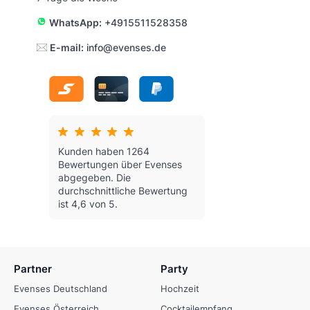
WhatsApp:
+4915511528358
E-mail:
info@evenses.de
Kunden haben 1264
Bewertungen über Evenses
abgegeben.
Die
durchschnittliche Bewertung
ist 4,6 von 5.
Partner
Party
Evenses Deutschland
Hochzeit
Evenses Österreich
Cocktailempfang