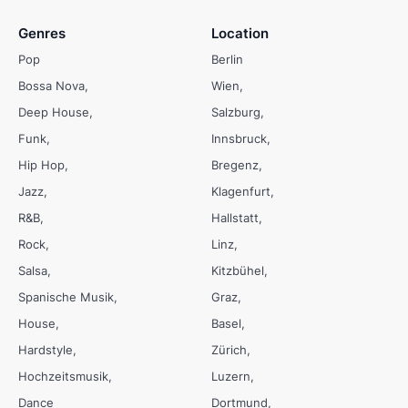
Genres
Location
Pop
Berlin
Bossa Nova
Wien
Deep House
Salzburg
Funk
Innsbruck
Hip Hop
Bregenz
Jazz
Klagenfurt
R&B
Hallstatt
Rock
Linz
Salsa
Kitzbühel
Spanische Musik
Graz
House
Basel
Hardstyle
Zürich
Hochzeitsmusik
Luzern
Dance
Dortmund