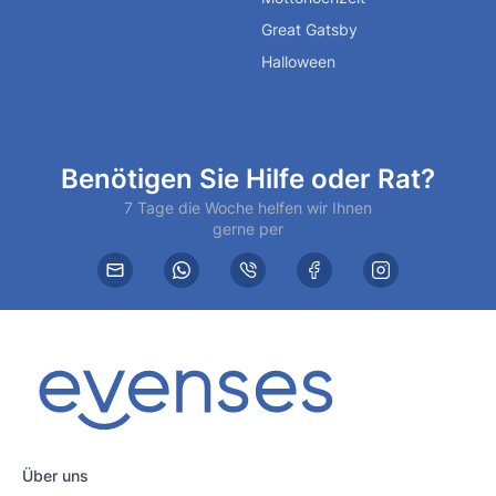
Great Gatsby
Halloween
Benötigen Sie Hilfe oder Rat?
7 Tage die Woche helfen wir Ihnen
gerne per
Über uns