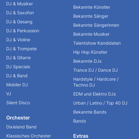
DJ & Musiker
Bekannte Künstler
DJ & Saxofon
Bekannte Sänger
DJ & Gesang
Bekannte Sängerinnen
DJ & Perkussion
Bekannte Musiker
DJ & Violine
Talentshow Kandidaten
DJ & Trompete
Hip Hop Künstler
DJ & Gitarre
Bekannte DJs
DJ Specials
Trance DJ / Dance DJ
DJ & Band
Hardstyle / Hardcore /
Mobiler DJ
Techno DJ
VJ
EDM und Elektro DJs
Silent Disco
Urban / Latino / Top 40 DJ
Bekannte Bands
Orchester
Bands
Dixieland Band
Extras
Klassisches Orchester