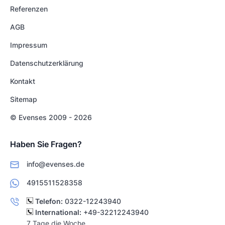
Referenzen
AGB
Impressum
Datenschutzerklärung
Kontakt
Sitemap
© Evenses 2009 - 2026
Haben Sie Fragen?
info@evenses.de
4915511528358
Telefon:
0322-12243940
International:
+49-32212243940
7 Tage die Woche