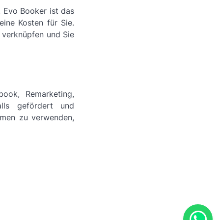
 Evo Booker ist das
ine Kosten für Sie.
 verknüpfen und Sie
book, Remarketing,
lls gefördert und
Namen zu verwenden,