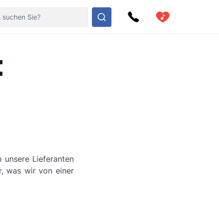
t
h unsere Lieferanten
r, was wir von einer