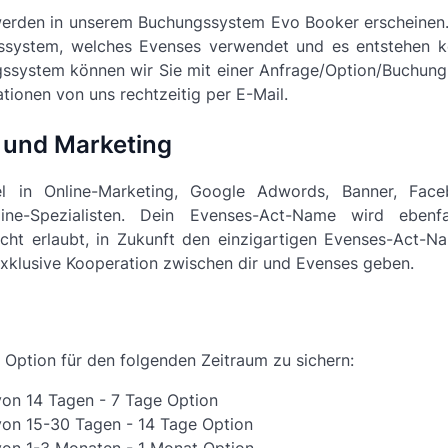
werden in unserem Buchungssystem Evo Booker erscheinen.
ssystem, welches Evenses verwendet und es entstehen ke
ssystem können wir Sie mit einer Anfrage/Option/Buchung
ationen von uns rechtzeitig per E-Mail.
 und Marketing
iel in Online-Marketing, Google Adwords, Banner, Face
ine-Spezialisten. Dein Evenses-Act-Name wird ebenfa
icht erlaubt, in Zukunft den einzigartigen Evenses-Act-
exklusive Kooperation zwischen dir und Evenses geben.
e Option für den folgenden Zeitraum zu sichern:
von 14 Tagen - 7 Tage Option
von 15-30 Tagen - 14 Tage Option