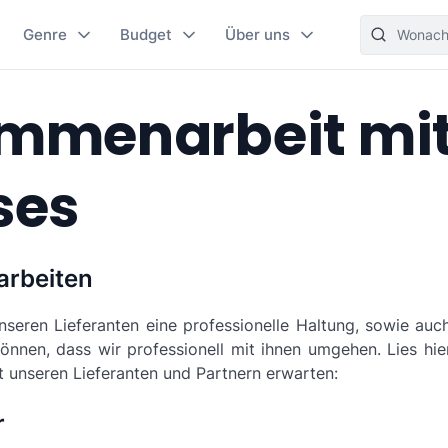
Genre
Budget
Über uns
mmenarbeit mi
ses
arbeiten
seren Lieferanten eine professionelle Haltung, sowie auc
nnen, dass wir professionell mit ihnen umgehen. Lies hie
 unseren Lieferanten und Partnern erwarten:
r