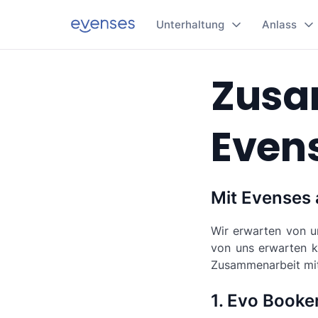
Unterhaltung
Anlass
Zusa
Even
Mit Evenses 
Wir erwarten von un
von uns erwarten kö
Zusammenarbeit mit
1. Evo Booke