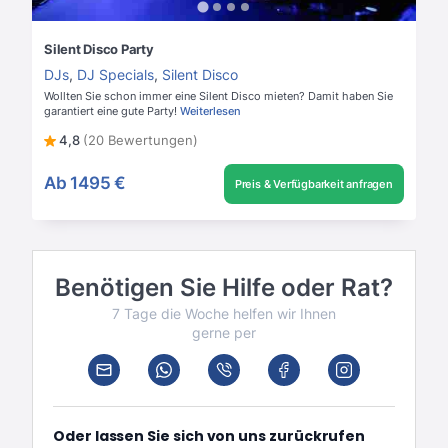
Silent Disco Party
DJs
,
DJ Specials
,
Silent Disco
Wollten Sie schon immer eine Silent Disco mieten? Damit haben Sie
garantiert eine gute Party!
Weiterlesen
4,8
(20 Bewertungen)
Ab
1495 €
Preis & Verfügbarkeit anfragen
Benötigen Sie Hilfe oder Rat?
7 Tage die Woche helfen wir Ihnen
gerne per
Oder lassen Sie sich von uns zurückrufen