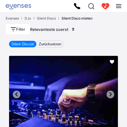
Evenses
DJs
Silent Disco
Silent Disco mieten
Relevanteste zuerst
Filter
Silent Disco
Zurücksetzen