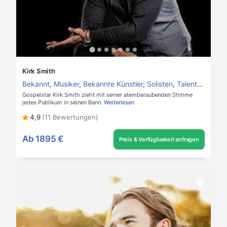
Kirk Smith
Bekannt
,
Musiker
,
Bekannte Künstler
,
Solisten
,
Talentshow Kandidaten
Gospelstar Kirk Smith zieht mit seiner atemberaubenden Stimme
jedes Publikum in seinen Bann.
Weiterlesen
4,9
(11 Bewertungen)
Ab
1895 €
Preis & Verfügbarkeit anfragen