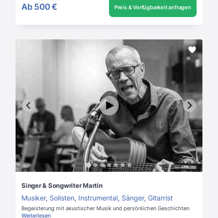
Ab
500 €
Preis & Verfügbarkeit anfragen
Singer & Songwriter Martin
Musiker
,
Solisten
,
Instrumental
,
Sänger
,
Gitarrist
Begeisterung mit akustischer Musik und persönlichen Geschichten
Weiterlesen