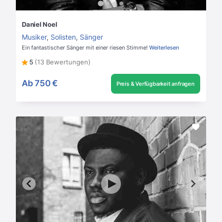
Daniel Noel
Musiker
,
Solisten
,
Sänger
Ein fantastischer Sänger mit einer riesen Stimme!
Weiterlesen
5
(13 Bewertungen)
Ab
750 €
Preis & Verfügbarkeit anfragen