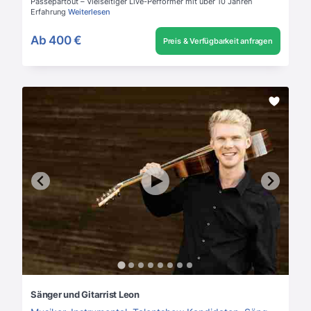
Passepartout – Vielseitiger Live-Performer mit über 10 Jahren
Erfahrung
Weiterlesen
Ab
400 €
Preis & Verfügbarkeit anfragen
Sänger und Gitarrist Leon