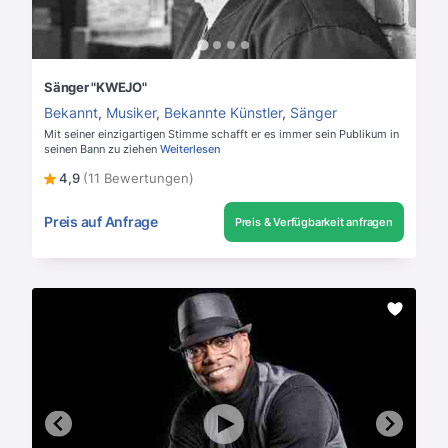
Sänger "KWEJO"
Bekannt
,
Musiker
,
Bekannte Künstler
,
Sänger
Mit seiner einzigartigen Stimme schafft er es immer sein Publikum in
seinen Bann zu ziehen
Weiterlesen
4,9
(11 Bewertungen)
Preis auf Anfrage
Preis & Verfügbarkeit anfragen