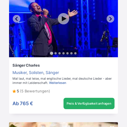
Sänger Charles
Musiker
,
Solisten
,
Sänger
Mal laut, mal leise, mal englische Lieder, mal deutsche Lieder - aber
immer mit Leidenschaft.
Weiterlesen
5
(5 Bewertungen)
Ab
765 €
Preis & Verfügbarkeit anfragen