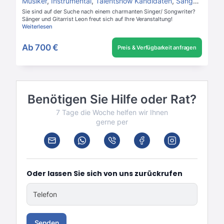
Musiker
,
Instrumental
,
Talentshow Kandidaten
,
Sänger
,
Gitarri
Sie sind auf der Suche nach einem charmanten Singer/ Songwriter?
Sänger und Gitarrist Leon freut sich auf Ihre Veranstaltung!
Weiterlesen
Ab
700 €
Preis & Verfügbarkeit anfragen
Benötigen Sie Hilfe oder Rat?
7 Tage die Woche helfen wir Ihnen
gerne per
Oder lassen Sie sich von uns zurückrufen
Telefon
Senden