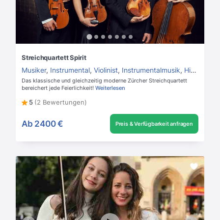
Streichquartett Spirit
Musiker
,
Instrumental
,
Violinist
,
Instrumentalmusik
,
Hintergrundmusik
Das klassische und gleichzeitig moderne Zürcher Streichquartett
bereichert jede Feierlichkeit!
Weiterlesen
5
(2 Bewertungen)
Ab
2400 €
Preis & Verfügbarkeit anfragen