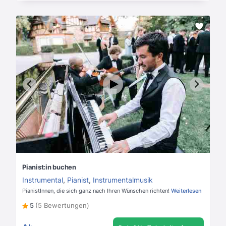
Pianist:in buchen
Instrumental
,
Pianist
,
Instrumentalmusik
PianistInnen, die sich ganz nach Ihren Wünschen richten!
Weiterlesen
5
(5 Bewertungen)