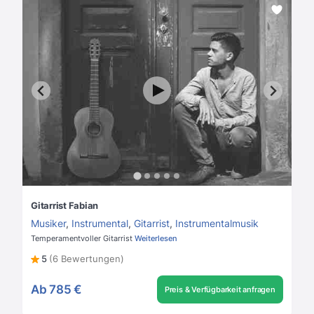
Gitarrist Fabian
Musiker
,
Instrumental
,
Gitarrist
,
Instrumentalmusik
Temperamentvoller Gitarrist
Weiterlesen
5
(6 Bewertungen)
Ab
785 €
Preis & Verfügbarkeit anfragen