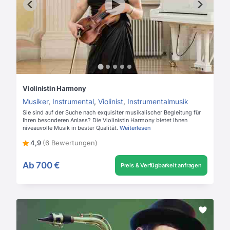
Violinistin Harmony
Musiker
,
Instrumental
,
Violinist
,
Instrumentalmusik
Sie sind auf der Suche nach exquisiter musikalischer Begleitung für
Ihren besonderen Anlass? Die Violinistin Harmony bietet Ihnen
niveauvolle Musik in bester Qualität.
Weiterlesen
4,9
(6 Bewertungen)
Ab
700 €
Preis & Verfügbarkeit anfragen