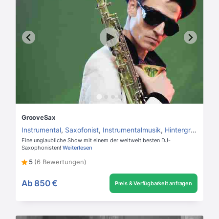
GrooveSax
Instrumental
,
Saxofonist
,
Instrumentalmusik
,
Hintergrundmusik
Eine unglaubliche Show mit einem der weltweit besten DJ-
Saxophonisten!
Weiterlesen
5
(6 Bewertungen)
Ab
850 €
Preis & Verfügbarkeit anfragen