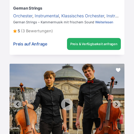
German Strings
Orchester
,
Instrumental
,
Klassisches Orchester
,
Instrumentalmusik
German Strings – Kammermusik mit frischem Sound
Weiterlesen
5
(3 Bewertungen)
Preis auf Anfrage
Preis & Verfügbarkeit anfragen