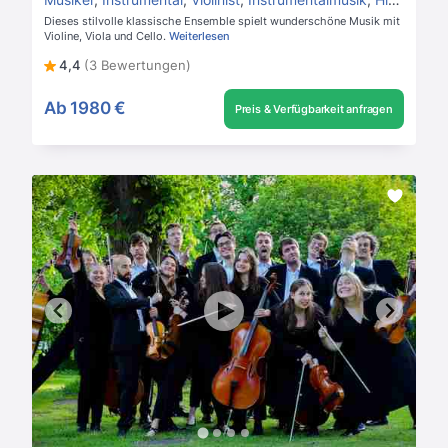
Dieses stilvolle klassische Ensemble spielt wunderschöne Musik mit
Violine, Viola und Cello.
Weiterlesen
4,4
(3 Bewertungen)
Ab
1980 €
Preis & Verfügbarkeit anfragen