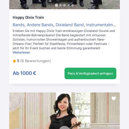
Happy Dixie Train
Bands
,
Andere Bands
,
Dixieland Band
,
Instrumentalmusik
,
Hin
Erleben Sie mit Happy Dixie Train erstklassigen Dixieland-Sound und
mitreißende Bühnenpräsenz! Die Band begeistert mit virtuosen
Solisten, humorvollen Showeinlagen und authentischem New-
Orleans-Flair. Perfekt für Stadtfeste, Firmenfeiern oder Festivals –
jetzt für Ihr Event buchen und beste Stimmung garantieren!
Weiterlesen
5
(6 Bewertungen)
Ab
1000 €
Preis & Verfügbarkeit anfragen