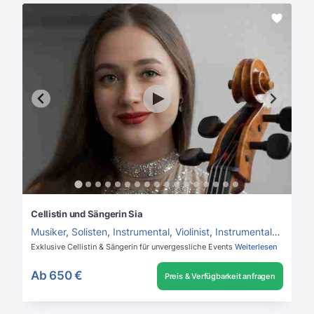
Cellistin und Sängerin Sia
Musiker
,
Solisten
,
Instrumental
,
Violinist
,
Instrumentalmusik
Exklusive Cellistin & Sängerin für unvergessliche Events
Weiterlesen
Ab
650 €
Preis & Verfügbarkeit anfragen