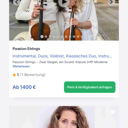
Passion Strings
Instrumental
,
Duos
,
Violinist
,
Klassisches Duo
,
Instrumentalmusik
Passion Strings – Zwei Geigen, ein Sound: Klassik trifft Moderne
Weiterlesen
5
(1 Bewertung)
Ab
1400 €
Preis & Verfügbarkeit anfragen