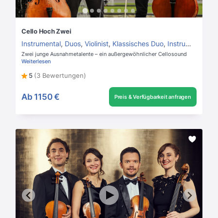
Cello Hoch Zwei
Instrumental
,
Duos
,
Violinist
,
Klassisches Duo
,
Instrumentalmusik
Zwei junge Ausnahmetalente – ein außergewöhnlicher Cellosound
Weiterlesen
5
(3 Bewertungen)
Ab
1150 €
Preis & Verfügbarkeit anfragen