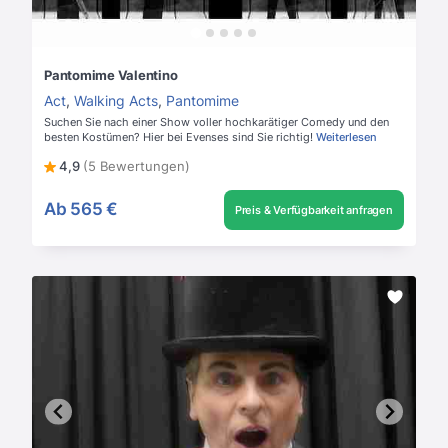
Pantomime Valentino
Act
,
Walking Acts
,
Pantomime
Suchen Sie nach einer Show voller hochkarätiger Comedy und den
besten Kostümen? Hier bei Evenses sind Sie richtig!
Weiterlesen
4,9
(5 Bewertungen)
Ab
565 €
Preis & Verfügbarkeit anfragen