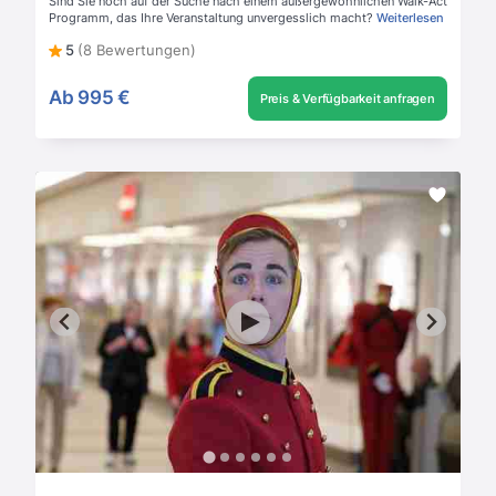
Sind Sie noch auf der Suche nach einem außergewöhnlichen Walk-Act
Programm, das Ihre Veranstaltung unvergesslich macht?
Weiterlesen
5
(8 Bewertungen)
Ab
995 €
Preis & Verfügbarkeit anfragen