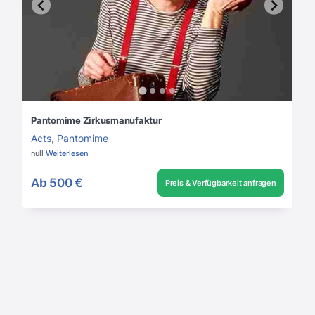
Pantomime Zirkusmanufaktur
Acts
,
Pantomime
null
Weiterlesen
Ab
500 €
Preis & Verfügbarkeit anfragen