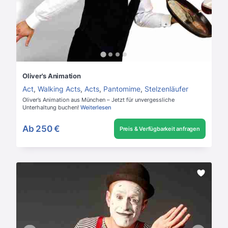
Oliver's Animation
Act
,
Walking Acts
,
Acts
,
Pantomime
,
Stelzenläufer
Oliver’s Animation aus München – Jetzt für unvergessliche
Unterhaltung buchen!
Weiterlesen
Ab
250 €
Preis & Verfügbarkeit anfragen