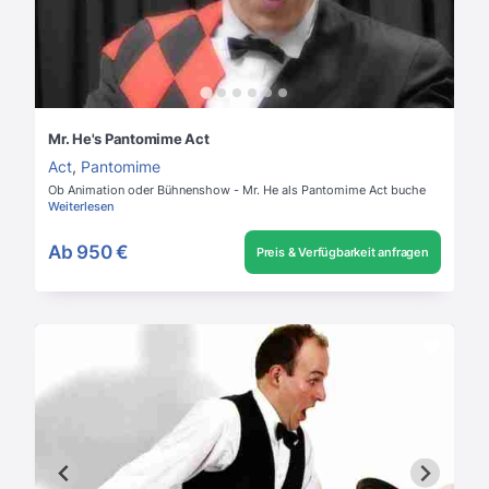
Mr. He's Pantomime Act
Act
,
Pantomime
Ob Animation oder Bühnenshow - Mr. He als Pantomime Act buche
Weiterlesen
Ab
950 €
Preis & Verfügbarkeit anfragen