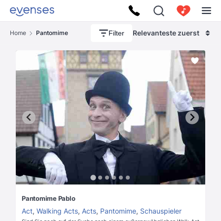
Relevanteste zuerst
Filter
Home
Pantomime
Pantomime Pablo
Act
,
Walking Acts
,
Acts
,
Pantomime
,
Schauspieler