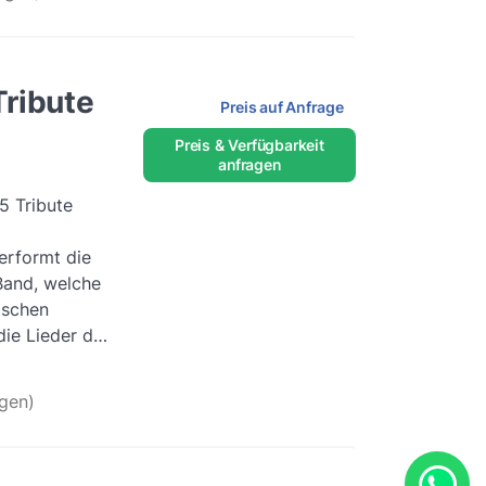
Tribute
Preis auf Anfrage
Preis & Verfügbarkeit
anfragen
5 Tribute
performt die
Band, welche
ischen
die Lieder der
fornischen
terlesen
gen)