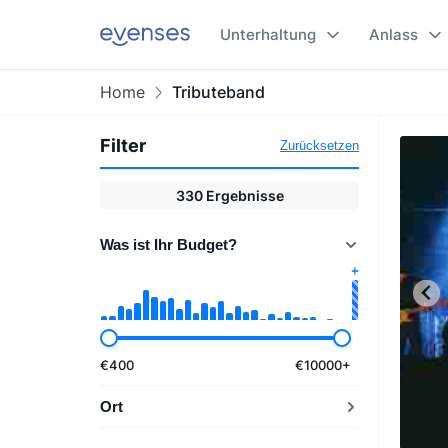
Unterhaltung
Anlass
Home
Tributeband
Filter
Zurücksetzen
330
Ergebnisse
Was ist Ihr Budget?
€
400
€
10000
+
Ort