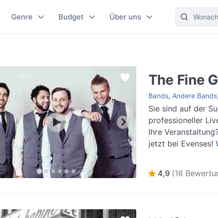
Genre
Budget
Über uns
The Fine 
Bands
,
Andere Bands
Sie sind auf der S
professioneller Liv
Ihre Veranstaltung
jetzt bei Evenses!
4,9
(16 Bewertu