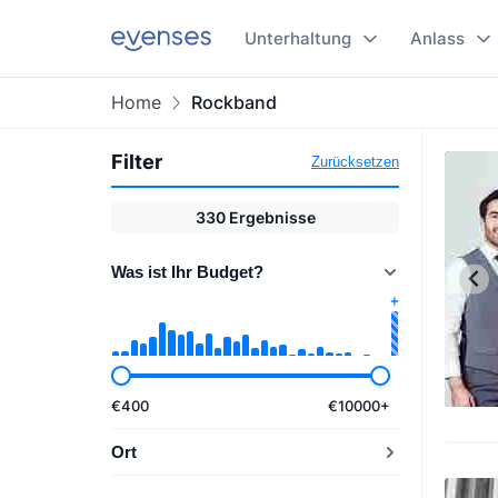
Unterhaltung
Anlass
Home
Rockband
Filter
Zurücksetzen
330
Ergebnisse
Was ist Ihr Budget?
€
400
€
10000
+
Ort