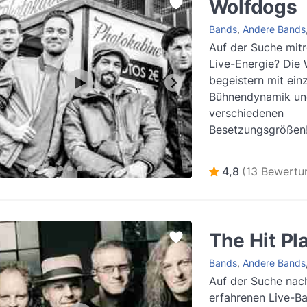
Wolfdogs
Bands
,
Andere Bands
Auf der Suche mit
Live-Energie? Die
begeistern mit einz
Bühnendynamik un
verschiedenen
Besetzungsgrößen
4,8
(13 Bewertu
The Hit Pl
Bands
,
Andere Bands
Auf der Suche nach
erfahrenen Live-Ba