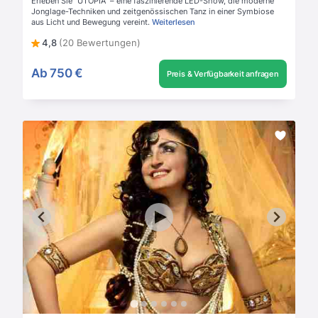
Erleben Sie "UTOPIA" – eine faszinierende LED-Show, die moderne
Jonglage-Techniken und zeitgenössischen Tanz in einer Symbiose
aus Licht und Bewegung vereint.
Weiterlesen
4,8
(20 Bewertungen)
Ab
750 €
Preis & Verfügbarkeit anfragen