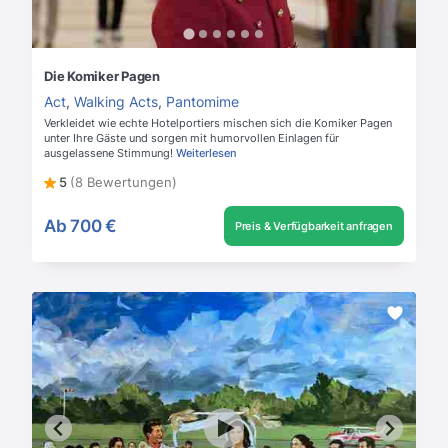
Die Komiker Pagen
Act
,
Walking Acts
,
Pantomime
Verkleidet wie echte Hotelportiers mischen sich die Komiker Pagen
unter Ihre Gäste und sorgen mit humorvollen Einlagen für
ausgelassene Stimmung!
Weiterlesen
5
(8 Bewertungen)
Ab
700 €
Preis & Verfügbarkeit anfragen