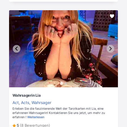
Wahrsagerin Lia
Act
,
Acts
,
Wahrsager
Erleben Sie die faszinierende Welt der Tarotkarten mit Lia, eine
erfahrenen Wahrsagerin! Kontaktieren Sie uns jetzt, um mehr zu
erfahren !
Weiterlesen
5
(8 Bewertungen)