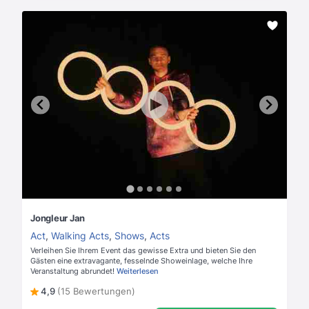
Jongleur Jan
Act
,
Walking Acts
,
Shows
,
Acts
Verleihen Sie Ihrem Event das gewisse Extra und bieten Sie den
Gästen eine extravagante, fesselnde Showeinlage, welche Ihre
Veranstaltung abrundet!
Weiterlesen
4,9
(15 Bewertungen)