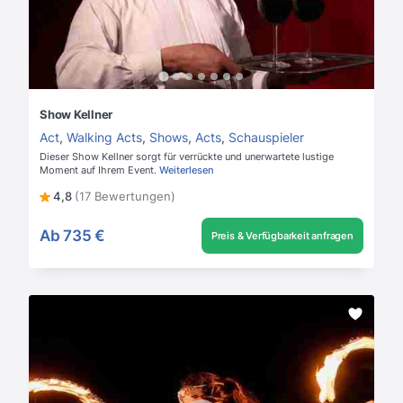
Show Kellner
Act
,
Walking Acts
,
Shows
,
Acts
,
Schauspieler
Dieser Show Kellner sorgt für verrückte und unerwartete lustige
Moment auf Ihrem Event.
Weiterlesen
4,8
(17 Bewertungen)
Ab
735 €
Preis & Verfügbarkeit anfragen