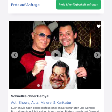
Preis auf Anfrage
Preis & Verfügbarkeit anfragen
Schnellzeichner Geroyal
Act
,
Shows
,
Acts
,
Malerei & Karikatur
Suchen Sie nach einen professionellen Karikaturisten und Schnell-
Portraitzeichner? Mit seinen humorvollen Bildern begeistert Geroyal