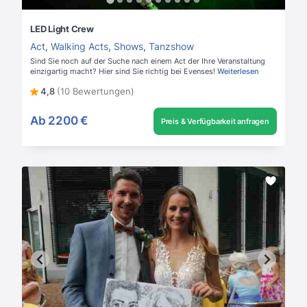
LED Light Crew
Act
,
Walking Acts
,
Shows
,
Tanzshow
Sind Sie noch auf der Suche nach einem Act der Ihre Veranstaltung
einzigartig macht? Hier sind Sie richtig bei Evenses!
Weiterlesen
4,8
(10 Bewertungen)
Ab
2200 €
Preis & Verfügbarkeit anfragen