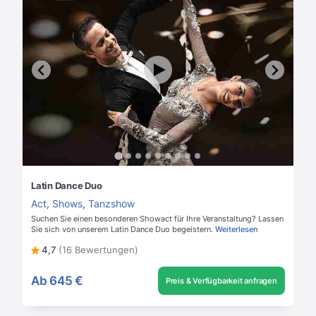
Latin Dance Duo
Act
,
Shows
,
Tanzshow
Suchen Sie einen besonderen Showact für Ihre Veranstaltung? Lassen
Sie sich von unserem Latin Dance Duo begeistern.
Weiterlesen
4,7
(16 Bewertungen)
Ab
645 €
Preis & Verfügbarkeit anfragen