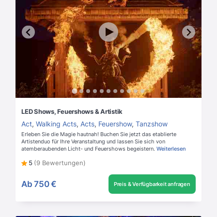
LED Shows, Feuershows & Artistik
Act
,
Walking Acts
,
Acts
,
Feuershow
,
Tanzshow
Erleben Sie die Magie hautnah! Buchen Sie jetzt das etablierte
Artistenduo für Ihre Veranstaltung und lassen Sie sich von
atemberaubenden Licht- und Feuershows begeistern.
Weiterlesen
5
(9 Bewertungen)
Ab
750 €
Preis & Verfügbarkeit anfragen