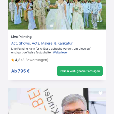
Live Painting
Act
,
Shows
,
Acts
,
Malerei & Karikatur
Live Painting kann für Anlässe gebucht werden, um diese auf
einzigartige Weise festzuhalten
Weiterlesen
4,8
(8 Bewertungen)
Ab
795 €
Preis & Verfügbarkeit anfragen