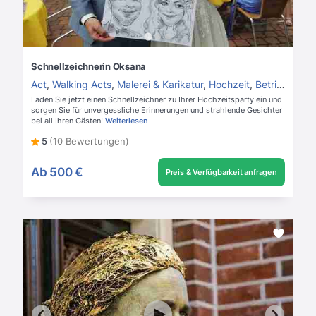
Schnellzeichnerin Oksana
Act
,
Walking Acts
,
Malerei & Karikatur
,
Hochzeit
,
Betriebsfeier
Laden Sie jetzt einen Schnellzeichner zu Ihrer Hochzeitsparty ein und
sorgen Sie für unvergessliche Erinnerungen und strahlende Gesichter
bei all Ihren Gästen!
Weiterlesen
5
(10 Bewertungen)
Ab
500 €
Preis & Verfügbarkeit anfragen