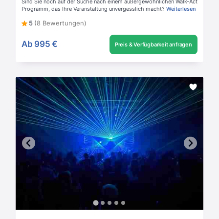
Sind Sie noch auf der Suche nach einem außergewöhnlichen Walk-Act
Programm, das Ihre Veranstaltung unvergesslich macht?
Weiterlesen
5
(8 Bewertungen)
Ab
995 €
Preis & Verfügbarkeit anfragen