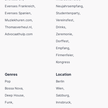
Evenses Frankreich
Neujahrsempfang
Evenses Spanien
Studentenparty
Muziekhuren.com
Vereinsfest
Thomasverheul.nl
Drinks
Advocaathulp.com
Zeremonie
Dorffest
Empfang
Firmenfeier
Kongress
Genres
Location
Pop
Berlin
Bossa Nova
Wien
Deep House
Salzburg
Funk
Innsbruck