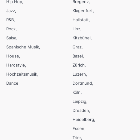
Hip Hop
Bregenz
Jazz
Klagenfurt
R&B
Hallstatt
Rock
Linz
Salsa
Kitzbühel
Spanische Musik
Graz
House
Basel
Hardstyle
Zürich
Hochzeitsmusik
Luzern
Dance
Dortmund
Köln
Leipzig
Dresden
Heidelberg
Essen
Trier