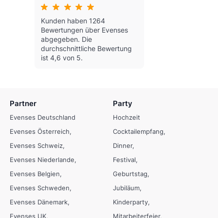
Kunden haben 1264
Bewertungen über Evenses
abgegeben.
Die
durchschnittliche Bewertung
ist 4,6 von 5.
Partner
Party
Evenses Deutschland
Hochzeit
Evenses Österreich
Cocktailempfang
Evenses Schweiz
Dinner
Evenses Niederlande
Festival
Evenses Belgien
Geburtstag
Evenses Schweden
Jubiläum
Evenses Dänemark
Kinderparty
Evenses UK
Mitarbeiterfeier