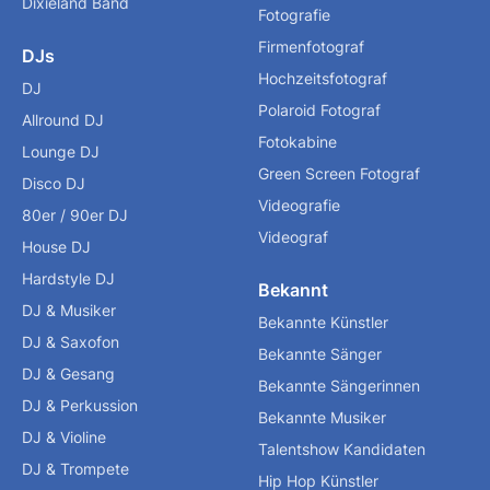
Dixieland Band
Fotografie
Firmenfotograf
DJs
Hochzeitsfotograf
DJ
Polaroid Fotograf
Allround DJ
Fotokabine
Lounge DJ
Green Screen Fotograf
Disco DJ
Videografie
80er / 90er DJ
Videograf
House DJ
Hardstyle DJ
Bekannt
DJ & Musiker
Bekannte Künstler
DJ & Saxofon
Bekannte Sänger
DJ & Gesang
Bekannte Sängerinnen
DJ & Perkussion
Bekannte Musiker
DJ & Violine
Talentshow Kandidaten
DJ & Trompete
Hip Hop Künstler