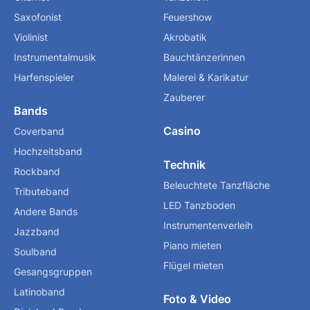
Saxofonist
Feuershow
Violinist
Akrobatik
Instrumentalmusik
Bauchtänzerinnen
Harfenspieler
Malerei & Karikatur
Zauberer
Bands
Casino
Coverband
Hochzeitsband
Technik
Rockband
Beleuchtete Tanzfläche
Tributeband
LED Tanzboden
Andere Bands
Instrumentenverleih
Jazzband
Piano mieten
Soulband
Flügel mieten
Gesangsgruppen
Latinoband
Foto & Video