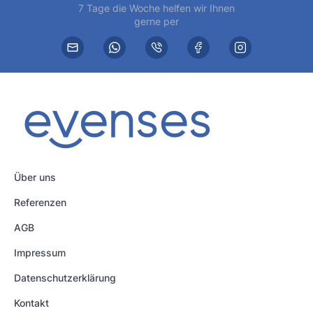
7 Tage die Woche helfen wir Ihnen
gerne per
Über uns
Referenzen
AGB
Impressum
Datenschutzerklärung
Kontakt