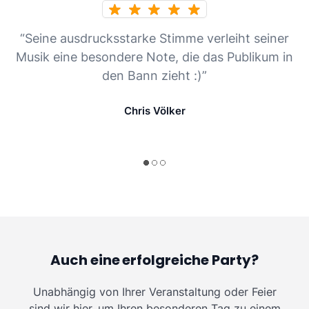
“Seine ausdrucksstarke Stimme verleiht seiner
Musik eine besondere Note, die das Publikum in
den Bann zieht :)”
Chris Völker
Auch eine erfolgreiche Party?
Unabhängig von Ihrer Veranstaltung oder Feier
sind wir hier, um Ihren besonderen Tag zu einem