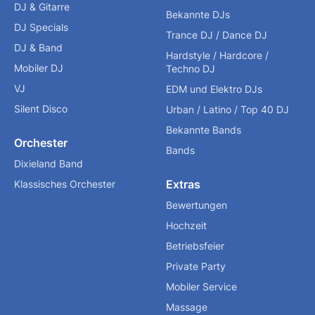
DJ & Gitarre
Bekannte DJs
DJ Specials
Trance DJ / Dance DJ
DJ & Band
Hardstyle / Hardcore /
Mobiler DJ
Techno DJ
VJ
EDM und Elektro DJs
Silent Disco
Urban / Latino / Top 40 DJ
Bekannte Bands
Orchester
Bands
Dixieland Band
Extras
Klassisches Orchester
Bewertungen
Hochzeit
Betriebsfeier
Private Party
Mobiler Service
Massage