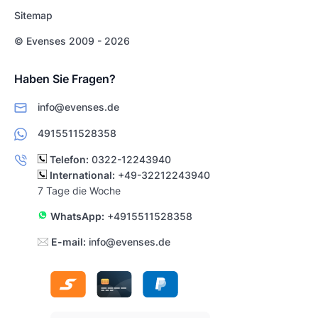
Sitemap
© Evenses 2009 - 2026
Haben Sie Fragen?
info@evenses.de
4915511528358
Telefon:
0322-12243940
International:
+49-32212243940
7 Tage die Woche
WhatsApp:
+4915511528358
E-mail:
info@evenses.de