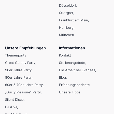
Düsseldorf
Stuttgart
Frankfurt am Main
Hamburg
München
Unsere Empfehlungen
Informationen
Themenparty
Kontakt
Great Gatsby Party
Stellenangebote
90er Jahre Party
Die Arbeit bei Evenses
80er Jahre Party
Blog
60er & 70er Jahre Party
Erfahrungsberichte
„Guilty Pleasure“ Party
Unsere Tipps
Silent Disco
DJ & VJ