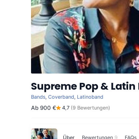
Supreme Pop & Latin
Bands
,
Coverband
,
Latinoband
Ab
900 €
4,7
(9 Bewertungen)
Über
Bewertungen
9
FAQs