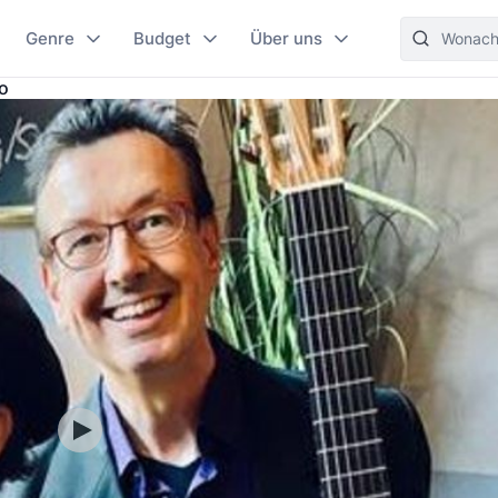
Genre
Budget
Über uns
o