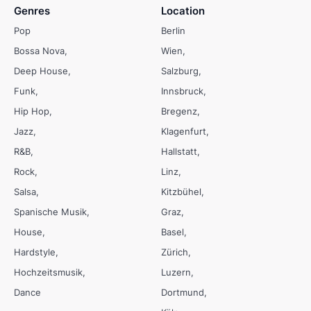
Genres
Location
Pop
Berlin
Bossa Nova
Wien
Deep House
Salzburg
Funk
Innsbruck
Hip Hop
Bregenz
Jazz
Klagenfurt
R&B
Hallstatt
Rock
Linz
Salsa
Kitzbühel
Spanische Musik
Graz
House
Basel
Hardstyle
Zürich
Hochzeitsmusik
Luzern
Dance
Dortmund