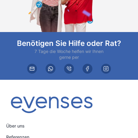
Benötigen Sie Hilfe oder Rat?
7 Tage die Woche helfen wir Ihnen
gerne per
Über uns
Referenzen