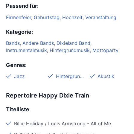
Passend für
:
Firmenfeier
,
Geburtstag
,
Hochzeit
,
Veranstaltung
Kategorie
:
Bands
,
Andere Bands
,
Dixieland Band
,
Instrumentalmusik
,
Hintergrundmusik
,
Mottoparty
Genres
:
Jazz
Hintergrundmusik
Akustik
Repertoire Happy Dixie Train
Titelliste
Billie Holiday / Louis Armstrong
-
All of Me