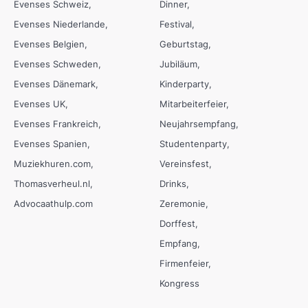
Evenses Schweiz
Dinner
Evenses Niederlande
Festival
Evenses Belgien
Geburtstag
Evenses Schweden
Jubiläum
Evenses Dänemark
Kinderparty
Evenses UK
Mitarbeiterfeier
Evenses Frankreich
Neujahrsempfang
Evenses Spanien
Studentenparty
Muziekhuren.com
Vereinsfest
Thomasverheul.nl
Drinks
Advocaathulp.com
Zeremonie
Dorffest
Empfang
Firmenfeier
Kongress