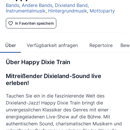
Bands
,
Andere Bands
,
Dixieland Band
,
Instrumentalmusik
,
Hintergrundmusik
,
Mottoparty
In Favoriten speichern
Über
Verfügbarkeit anfragen
Repertoire
Bew
Über Happy Dixie Train
Mitreißender Dixieland-Sound live
erleben!
Tauchen Sie ein in die faszinierende Welt des
Dixieland-Jazz! Happy Dixie Train bringt die
unvergesslichen Klassiker des Genres mit einer
energiegeladenen Live-Show auf die Bühne. Mit
authentischem Sound, charismatischen Musikern und