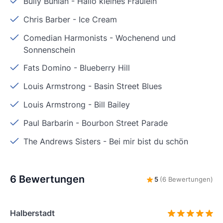
Bully Buhlan
-
Hallo kleines Fräulein
Chris Barber
-
Ice Cream
Comedian Harmonists
-
Wochenend und
Sonnenschein
Fats Domino
-
Blueberry Hill
Louis Armstrong
-
Basin Street Blues
Louis Armstrong
-
Bill Bailey
Paul Barbarin
-
Bourbon Street Parade
The Andrews Sisters
-
Bei mir bist du schön
6 Bewertungen
5
(6 Bewertungen)
Halberstadt