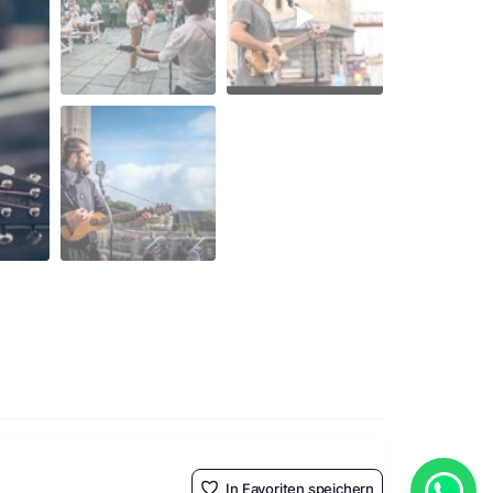
In Favoriten speichern