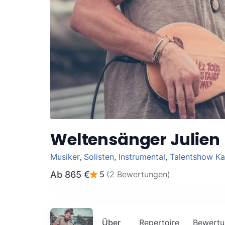
Weltensänger Julien
Musiker
,
Solisten
,
Instrumental
,
Talentshow Ka
Ab
865 €
5
(2 Bewertungen)
Über
Repertoire
Bewertu