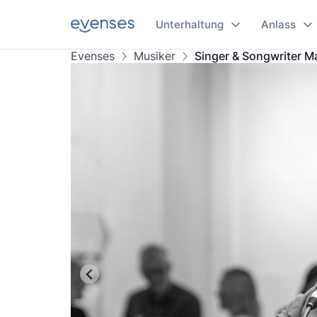
Unterhaltung
Anlass
Evenses
Musiker
Singer & Songwriter M