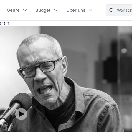
Genre
Budget
Über uns
artin