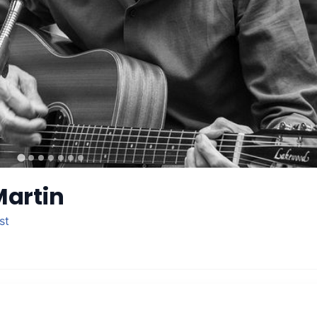
Martin
st