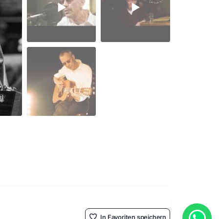
In Favoriten speichern