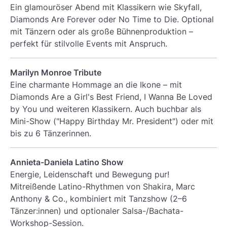
Ein glamouröser Abend mit Klassikern wie
Skyfall
,
Diamonds Are Forever
oder
No Time to Die
. Optional
mit Tänzern oder als große Bühnenproduktion –
perfekt für stilvolle Events mit Anspruch.
Marilyn Monroe Tribute
Eine charmante Hommage an die Ikone – mit
Diamonds Are a Girl's Best Friend
,
I Wanna Be Loved
by You
und weiteren Klassikern. Auch buchbar als
Mini-Show ("Happy Birthday Mr. President") oder mit
bis zu 6 Tänzerinnen.
Annieta-Daniela Latino Show
Energie, Leidenschaft und Bewegung pur!
Mitreißende Latino-Rhythmen von Shakira, Marc
Anthony & Co., kombiniert mit Tanzshow (2–6
Tänzer:innen) und optionaler Salsa-/Bachata-
Workshop-Session.