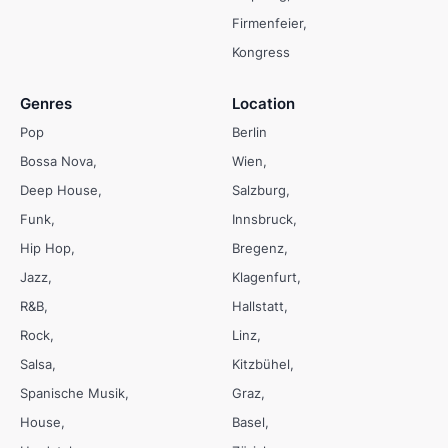
Firmenfeier
Kongress
Genres
Location
Pop
Berlin
Bossa Nova
Wien
Deep House
Salzburg
Funk
Innsbruck
Hip Hop
Bregenz
Jazz
Klagenfurt
R&B
Hallstatt
Rock
Linz
Salsa
Kitzbühel
Spanische Musik
Graz
House
Basel