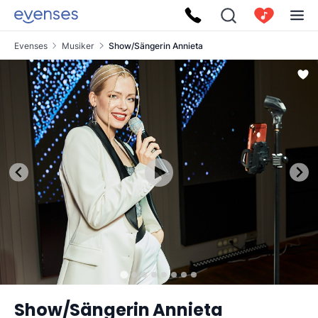
Evenses
Musiker
Show/Sängerin Annieta
Show/Sängerin Annieta