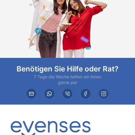
Benötigen Sie Hilfe oder Rat?
7 Tage die Woche helfen wir Ihnen
gerne per