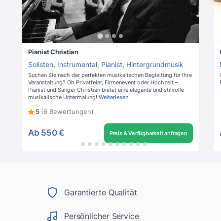
Pianist Christian
Solisten
,
Instrumental
,
Pianist
,
Hintergrundmusik
Suchen Sie nach der perfekten musikalischen Begleitung für Ihre
Veranstaltung? Ob Privatfeier, Firmenevent oder Hochzeit –
Pianist und Sänger Christian bietet eine elegante und stilvolle
musikalische Untermalung!
Weiterlesen
5
(6 Bewertungen)
Ab
550 €
Preis & Verfügbarkeit anfragen
Garantierte Qualität
Persönlicher Service