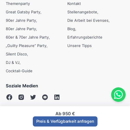
Themenparty
Kontakt
Great Gatsby Party
Stellenangebote
90er Jahre Party
Die Arbeit bei Evenses
80er Jahre Party
Blog
60er & 70er Jahre Party
Erfahrungsberichte
„Guilty Pleasure“ Party
Unsere Tipps
Silent Disco
DJ & VJ
Cocktail-Guide
Soziale Medien
Ab
950 €
© Evenses 2009 - 2026
Preis & Verfügbarkeit anfragen