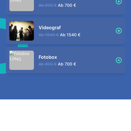
Ab
800 €
Ab
700 €
Videograf
Ab
1640 €
Ab
1540 €
Fotobox
Ab
800 €
Ab
700 €