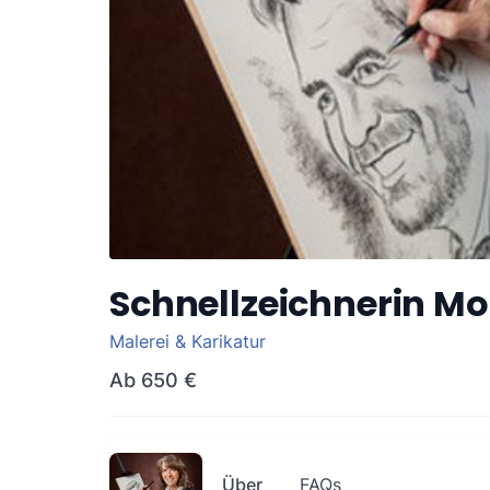
Schnellzeichnerin M
Malerei & Karikatur
Ab
650 €
Über
FAQs