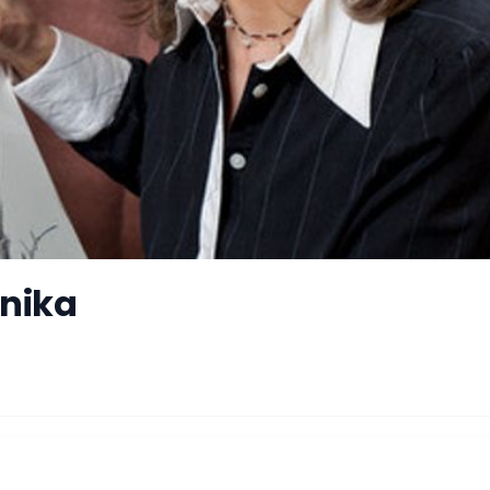
onika