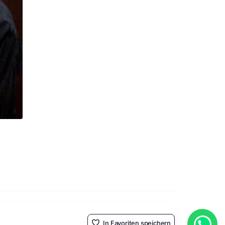
In Favoriten speichern