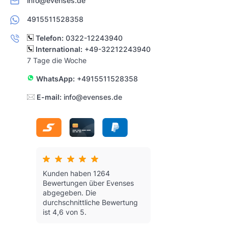
info@evenses.de
4915511528358
Telefon:
0322-12243940
International:
+49-32212243940
7 Tage die Woche
WhatsApp:
+4915511528358
E-mail:
info@evenses.de
Kunden haben 1264
Bewertungen über Evenses
abgegeben.
Die
durchschnittliche Bewertung
ist 4,6 von 5.