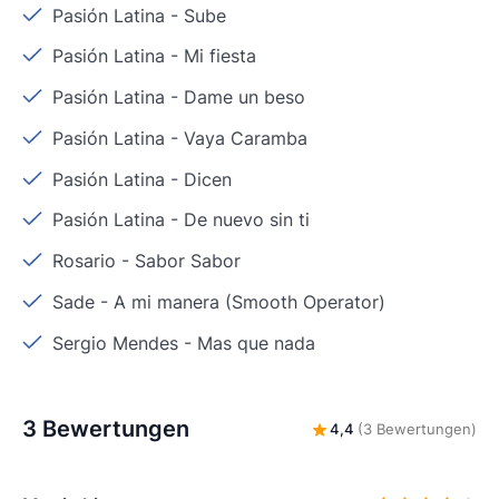
Pasión Latina
-
Sube
Pasión Latina
-
Mi fiesta
Pasión Latina
-
Dame un beso
Pasión Latina
-
Vaya Caramba
Pasión Latina
-
Dicen
Pasión Latina
-
De nuevo sin ti
Rosario
-
Sabor Sabor
Sade
-
A mi manera (Smooth Operator)
Sergio Mendes
-
Mas que nada
3 Bewertungen
4,4
(3 Bewertungen)