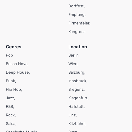
Dorffest
Empfang
Firmenfeier
Kongress
Genres
Location
Pop
Berlin
Bossa Nova
Wien
Deep House
Salzburg
Funk
Innsbruck
Hip Hop
Bregenz
Jazz
Klagenfurt
R&B
Hallstatt
Rock
Linz
Salsa
Kitzbühel