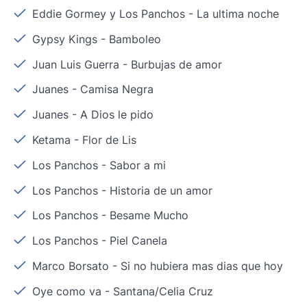
Eddie Gormey y Los Panchos
-
La ultima noche
Gypsy Kings
-
Bamboleo
Juan Luis Guerra
-
Burbujas de amor
Juanes
-
Camisa Negra
Juanes
-
A Dios le pido
Ketama
-
Flor de Lis
Los Panchos
-
Sabor a mi
Los Panchos
-
Historia de un amor
Los Panchos
-
Besame Mucho
Los Panchos
-
Piel Canela
Marco Borsato
-
Si no hubiera mas dias que hoy
Oye como va
-
Santana/Celia Cruz