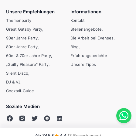
Unsere Empfehlungen
Informationen
Themenparty
Kontakt
Great Gatsby Party
Stellenangebote
90er Jahre Party
Die Arbeit bei Evenses
80er Jahre Party
Blog
60er & 70er Jahre Party
Erfahrungsberichte
„Guilty Pleasure“ Party
Unsere Tipps
Silent Disco
DJ & VJ
Cocktail-Guide
Soziale Medien
Ab
745 €
4,4
(3 Bewertungen)