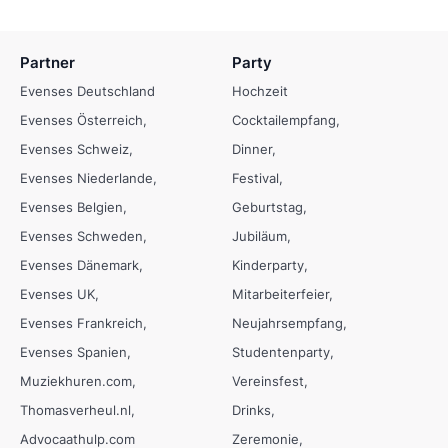
Partner
Party
Evenses Deutschland
Hochzeit
Evenses Österreich
Cocktailempfang
Evenses Schweiz
Dinner
Evenses Niederlande
Festival
Evenses Belgien
Geburtstag
Evenses Schweden
Jubiläum
Evenses Dänemark
Kinderparty
Evenses UK
Mitarbeiterfeier
Evenses Frankreich
Neujahrsempfang
Evenses Spanien
Studentenparty
Muziekhuren.com
Vereinsfest
Thomasverheul.nl
Drinks
Advocaathulp.com
Zeremonie