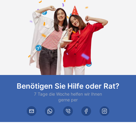
Benötigen Sie Hilfe oder Rat?
7 Tage die Woche helfen wir Ihnen
gerne per