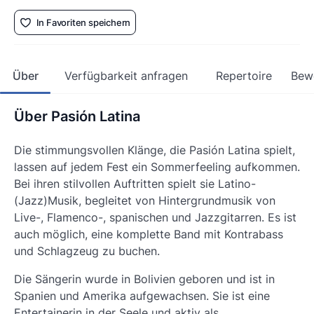
In Favoriten speichern
Über
Verfügbarkeit anfragen
Repertoire
Bew
Über Pasión Latina
Die stimmungsvollen Klänge, die Pasión Latina spielt,
lassen auf jedem Fest ein Sommerfeeling aufkommen.
Bei ihren stilvollen Auftritten spielt sie Latino-
(Jazz)Musik, begleitet von Hintergrundmusik von
Live-, Flamenco-, spanischen und Jazzgitarren. Es ist
auch möglich, eine komplette Band mit Kontrabass
und Schlagzeug zu buchen.
Die Sängerin wurde in Bolivien geboren und ist in
Spanien und Amerika aufgewachsen. Sie ist eine
Entertainerin in der Seele und aktiv als