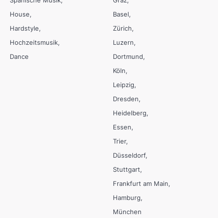
Spanische Musik
Graz
House
Basel
Hardstyle
Zürich
Hochzeitsmusik
Luzern
Dance
Dortmund
Köln
Leipzig
Dresden
Heidelberg
Essen
Trier
Düsseldorf
Stuttgart
Frankfurt am Main
Hamburg
München