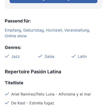
Passend für
:
Empfang
,
Geburtstag
,
Hochzeit
,
Veranstaltung
,
Online show
Genres
:
Jazz
Salsa
Latin
Repertoire Pasión Latina
Titelliste
Ariel Ramirez/Felix Luna
-
Alfonsina y el mar
De Kast
-
Estrella fugaz