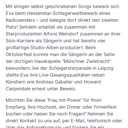
Mit einigen selbst geschriebenen Songs bewarb sich
Eva beim Hessenstar-Schlagerwettbewerb eines
Radiosenders – und belegte dort direkt den zweiten
Platz! Seitdem arbeitet sie zusammen mit
Starproduzenten Alfons Weindorf zusammen an ihrer
Solo-Karriere als Sängerin und hat bereits vier
großartige Studio-Alben produziert. Beim
Oktoberfest konnte man die Sängerin an der Seite
der dortigen Hauskapelle “Münchner Zwietracht”
bewundern, bei der Schlagerstarparade in Leipzig
stellte Eva ihre Live-Gesangsqualitäten neben
Künstlern wie Andreas Gabalier und Howard
Carpendale erneut unter Beweis.
Möchten Sie diese 'Frau mit Power' für Ihren
Empfang, Ihre Hochzeit, ein Dinner oder Firmenfest
buchen oder haben Sie noch Fragen? Nehmen Sie
direkt Kontakt zu uns auf, per E-Mail, telefonisch oder
über das Anfrageformular und fordern Sie ein