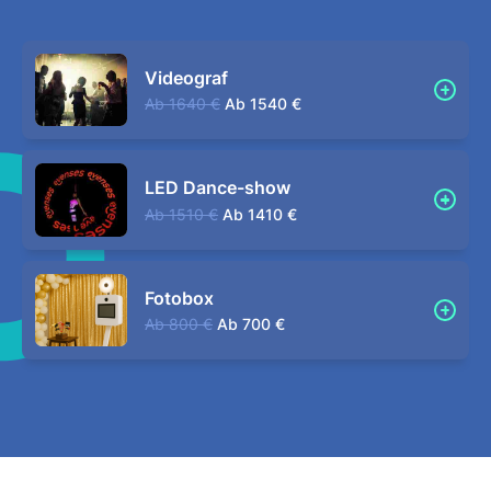
Videograf
Ab
1640 €
Ab
1540 €
LED Dance-show
Ab
1510 €
Ab
1410 €
Fotobox
Ab
800 €
Ab
700 €