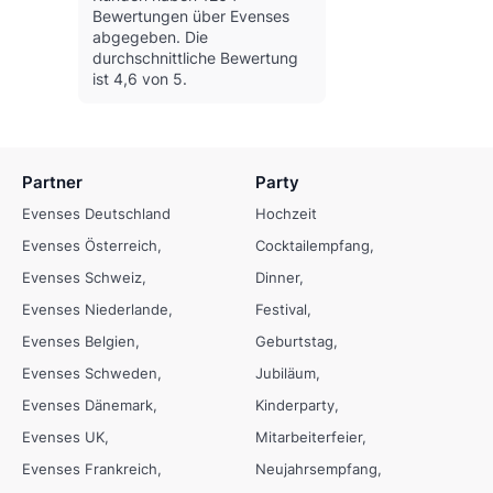
Bewertungen über Evenses
abgegeben.
Die
durchschnittliche Bewertung
ist 4,6 von 5.
Partner
Party
Evenses Deutschland
Hochzeit
Evenses Österreich
Cocktailempfang
Evenses Schweiz
Dinner
Evenses Niederlande
Festival
Evenses Belgien
Geburtstag
Evenses Schweden
Jubiläum
Evenses Dänemark
Kinderparty
Evenses UK
Mitarbeiterfeier
Evenses Frankreich
Neujahrsempfang