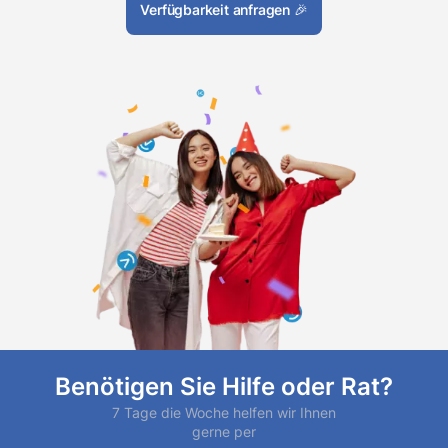
Verfügbarkeit anfragen
🎉
Benötigen Sie Hilfe oder Rat?
7 Tage die Woche helfen wir Ihnen
gerne per