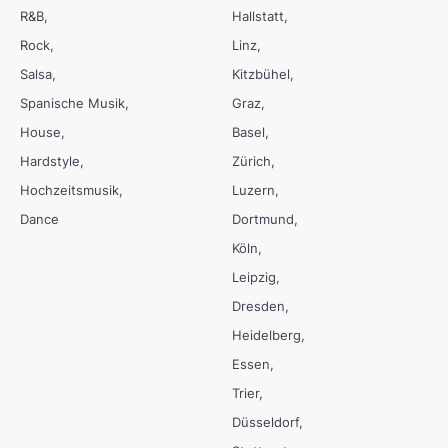
R&B
Hallstatt
Rock
Linz
Salsa
Kitzbühel
Spanische Musik
Graz
House
Basel
Hardstyle
Zürich
Hochzeitsmusik
Luzern
Dance
Dortmund
Köln
Leipzig
Dresden
Heidelberg
Essen
Trier
Düsseldorf