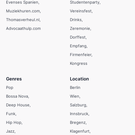
Evenses Spanien
Studentenparty
Muziekhuren.com
Vereinsfest
Thomasverheul.nl
Drinks
Advocaathulp.com
Zeremonie
Dorffest
Empfang
Firmenfeier
Kongress
Genres
Location
Pop
Berlin
Bossa Nova
Wien
Deep House
Salzburg
Funk
Innsbruck
Hip Hop
Bregenz
Jazz
Klagenfurt