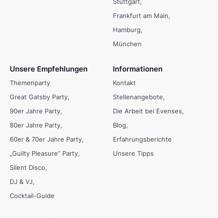
Stuttgart
Frankfurt am Main
Hamburg
München
Unsere Empfehlungen
Informationen
Themenparty
Kontakt
Great Gatsby Party
Stellenangebote
90er Jahre Party
Die Arbeit bei Evenses
80er Jahre Party
Blog
60er & 70er Jahre Party
Erfahrungsberichte
„Guilty Pleasure“ Party
Unsere Tipps
Silent Disco
DJ & VJ
Cocktail-Guide