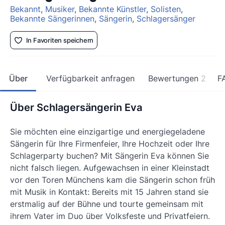
Bekannt
,
Musiker
,
Bekannte Künstler
,
Solisten
,
Bekannte Sängerinnen
,
Sängerin
,
Schlagersänger
In Favoriten speichern
Über
Verfügbarkeit anfragen
Bewertungen
2
F
Über Schlagersängerin Eva
Sie möchten eine einzigartige und energiegeladene
Sängerin für Ihre Firmenfeier, Ihre Hochzeit oder Ihre
Schlagerparty buchen? Mit Sängerin Eva können Sie
nicht falsch liegen. Aufgewachsen in einer Kleinstadt
vor den Toren Münchens kam die Sängerin schon früh
mit Musik in Kontakt: Bereits mit 15 Jahren stand sie
erstmalig auf der Bühne und tourte gemeinsam mit
ihrem Vater im Duo über Volksfeste und Privatfeiern.