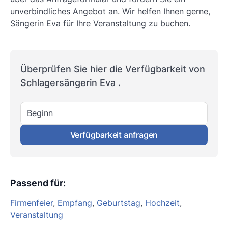
unverbindliches Angebot an. Wir helfen Ihnen gerne,
Sängerin Eva für Ihre Veranstaltung zu buchen.
Überprüfen Sie hier die Verfügbarkeit von
Schlagersängerin Eva .
Beginn
Verfügbarkeit anfragen
Passend für
:
Firmenfeier
,
Empfang
,
Geburtstag
,
Hochzeit
,
Veranstaltung