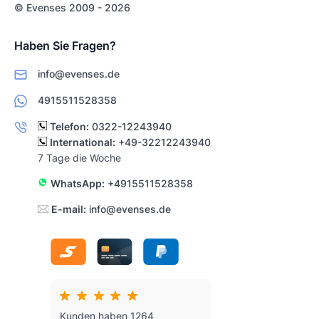
© Evenses 2009 - 2026
Haben Sie Fragen?
info@evenses.de
4915511528358
Telefon:
0322-12243940
International:
+49-32212243940
7 Tage die Woche
WhatsApp:
+4915511528358
E-mail:
info@evenses.de
Kunden haben 1264