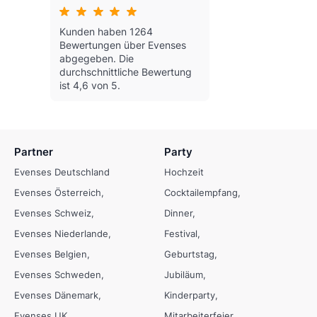
Kunden haben 1264
Bewertungen über Evenses
abgegeben.
Die
durchschnittliche Bewertung
ist 4,6 von 5.
Partner
Party
Evenses Deutschland
Hochzeit
Evenses Österreich
Cocktailempfang
Evenses Schweiz
Dinner
Evenses Niederlande
Festival
Evenses Belgien
Geburtstag
Evenses Schweden
Jubiläum
Evenses Dänemark
Kinderparty
Evenses UK
Mitarbeiterfeier