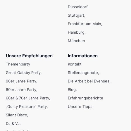
Düsseldorf
Stuttgart
Frankfurt am Main
Hamburg
München
Unsere Empfehlungen
Informationen
Themenparty
Kontakt
Great Gatsby Party
Stellenangebote
90er Jahre Party
Die Arbeit bei Evenses
80er Jahre Party
Blog
60er & 70er Jahre Party
Erfahrungsberichte
„Guilty Pleasure“ Party
Unsere Tipps
Silent Disco
DJ & VJ