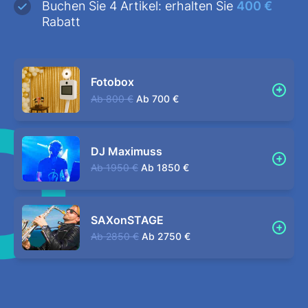
Buchen Sie 4 Artikel: erhalten Sie
400 €
Rabatt
Fotobox
Ab
800 €
Ab
700 €
DJ Maximuss
Ab
1950 €
Ab
1850 €
SAXonSTAGE
Ab
2850 €
Ab
2750 €