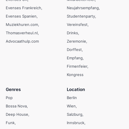
Evenses Frankreich
Neujahrsempfang
Evenses Spanien
Studentenparty
Muziekhuren.com
Vereinsfest
Thomasverheul.nl
Drinks
Advocaathulp.com
Zeremonie
Dorffest
Empfang
Firmenfeier
Kongress
Genres
Location
Pop
Berlin
Bossa Nova
Wien
Deep House
Salzburg
Funk
Innsbruck