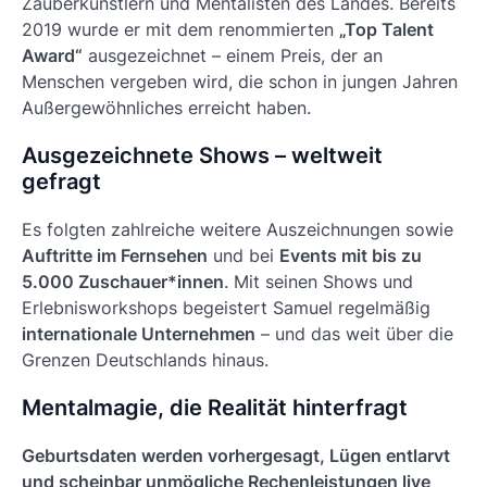
Zauberkünstlern und Mentalisten des Landes. Bereits
2019 wurde er mit dem renommierten
„Top Talent
Award“
ausgezeichnet – einem Preis, der an
Menschen vergeben wird, die schon in jungen Jahren
Außergewöhnliches erreicht haben.
Ausgezeichnete Shows – weltweit
gefragt
Es folgten zahlreiche weitere Auszeichnungen sowie
Auftritte im Fernsehen
und bei
Events mit bis zu
5.000 Zuschauer*innen
. Mit seinen Shows und
Erlebnisworkshops begeistert Samuel regelmäßig
internationale Unternehmen
– und das weit über die
Grenzen Deutschlands hinaus.
Mentalmagie, die Realität hinterfragt
Geburtsdaten werden vorhergesagt, Lügen entlarvt
und scheinbar unmögliche Rechenleistungen live