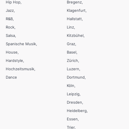
Hip Hop
Bregenz
Jazz
Klagenfurt
R&B
Hallstatt
Rock
Linz
Salsa
Kitzbühel
Spanische Musik
Graz
House
Basel
Hardstyle
Zürich
Hochzeitsmusik
Luzern
Dance
Dortmund
Köln
Leipzig
Dresden
Heidelberg
Essen
Trier