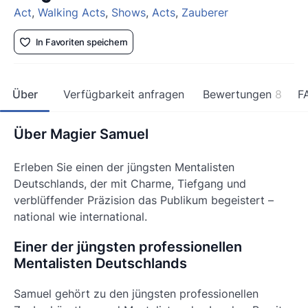
Act
,
Walking Acts
,
Shows
,
Acts
,
Zauberer
In Favoriten speichern
Über
Verfügbarkeit anfragen
Bewertungen
8
F
Über Magier Samuel
Erleben Sie einen der jüngsten Mentalisten
Deutschlands, der mit Charme, Tiefgang und
verblüffender Präzision das Publikum begeistert –
national wie international.
Einer der jüngsten professionellen
Mentalisten Deutschlands
Samuel gehört zu den jüngsten professionellen