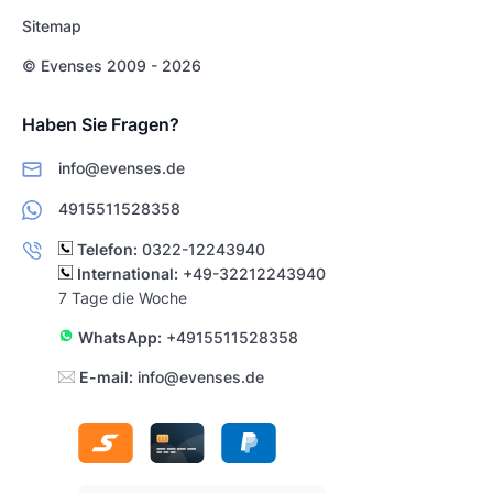
Sitemap
© Evenses 2009 - 2026
Haben Sie Fragen?
info@evenses.de
4915511528358
Telefon:
0322-12243940
International:
+49-32212243940
7 Tage die Woche
WhatsApp:
+4915511528358
E-mail:
info@evenses.de