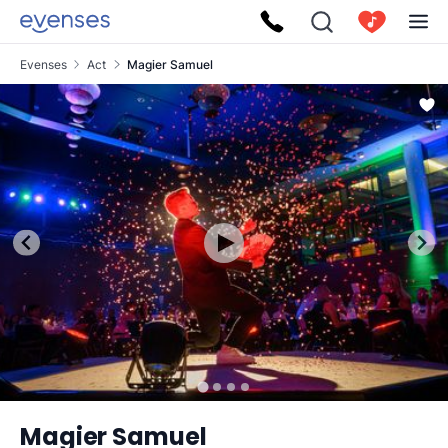
Evenses
Act
Magier Samuel
Magier Samuel