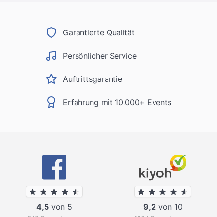
Garantierte Qualität
Persönlicher Service
Auftrittsgarantie
Erfahrung mit 10.000+ Events
4,5
von 5
9,2
von 10