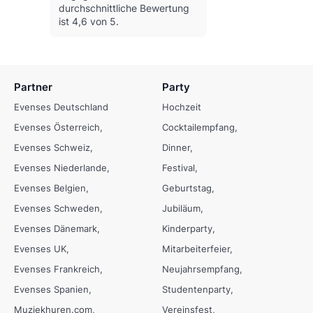
durchschnittliche Bewertung
ist 4,6 von 5.
Partner
Party
Evenses Deutschland
Hochzeit
Evenses Österreich
Cocktailempfang
Evenses Schweiz
Dinner
Evenses Niederlande
Festival
Evenses Belgien
Geburtstag
Evenses Schweden
Jubiläum
Evenses Dänemark
Kinderparty
Evenses UK
Mitarbeiterfeier
Evenses Frankreich
Neujahrsempfang
Evenses Spanien
Studentenparty
Muziekhuren.com
Vereinsfest