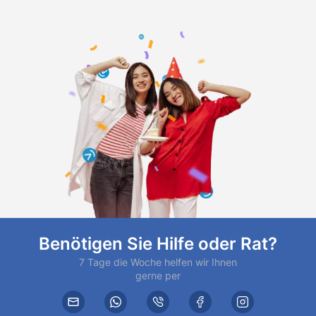
Benötigen Sie Hilfe oder Rat?
7 Tage die Woche helfen wir Ihnen
gerne per