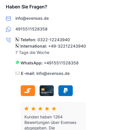
Haben Sie Fragen?
info@evenses.de
4915511528358
Telefon:
0322-12243940
International:
+49-32212243940
7 Tage die Woche
WhatsApp:
+4915511528358
E-mail:
info@evenses.de
Kunden haben 1264
Bewertungen über Evenses
abgegeben.
Die