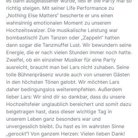
es dann ausgelassener wurde, ließ er die Party mal so
richtig steigen. Mit seiner Life Performance zu
„Nothing Else Matters“ bescherte er uns einen
wahnsinnig emotionalen Moment zu unserem
Hochzeitswalzer. Die musikalische Leistung war
bombastisch! Zum Tanzen oder „Zappeln“ hatten
dann sogar die Tanzmuffel Lust. Wir bewundern seine
Energie, die er nach vielen Stunden immer noch hatte.
Zweifel, ob ein einzelner Musiker für eine Party
ausreicht, braucht man bei Lars nicht zuhaben. Seine
tolle Bühnenpräsenz wurde auch von unseren Gästen
in den höchsten Tönen gelobt. Wir möchten Lars
daher bedingungslos weiterempfehlen. Außerdem
lieber Lars: Wir sind dir so dankbar, dass du unsere
Hochzeitsfeier unglaublich bereichert und somit dazu
beigetragen hast, dass dieser wichtige Tag in
unserem Leben ganz besonders war und
unvergesslich bleibt. Du hast es im wahrsten Sinne
„gerockt“! Von ganzem Herzen: Vielen lieben Dank!