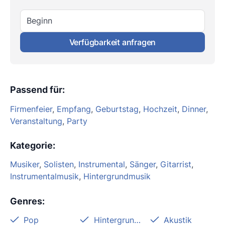
Beginn
Verfügbarkeit anfragen
Passend für
:
Firmenfeier
,
Empfang
,
Geburtstag
,
Hochzeit
,
Dinner
,
Veranstaltung
,
Party
Kategorie
:
Musiker
,
Solisten
,
Instrumental
,
Sänger
,
Gitarrist
,
Instrumentalmusik
,
Hintergrundmusik
Genres
:
Pop
Hintergrundmusik
Akustik