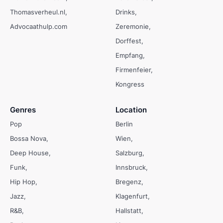
Thomasverheul.nl
Drinks
Advocaathulp.com
Zeremonie
Dorffest
Empfang
Firmenfeier
Kongress
Genres
Location
Pop
Berlin
Bossa Nova
Wien
Deep House
Salzburg
Funk
Innsbruck
Hip Hop
Bregenz
Jazz
Klagenfurt
R&B
Hallstatt