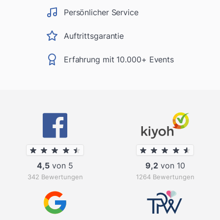
Persönlicher Service
Auftrittsgarantie
Erfahrung mit 10.000+ Events
4,5
von 5
9,2
von 10
342 Bewertungen
1264 Bewertungen