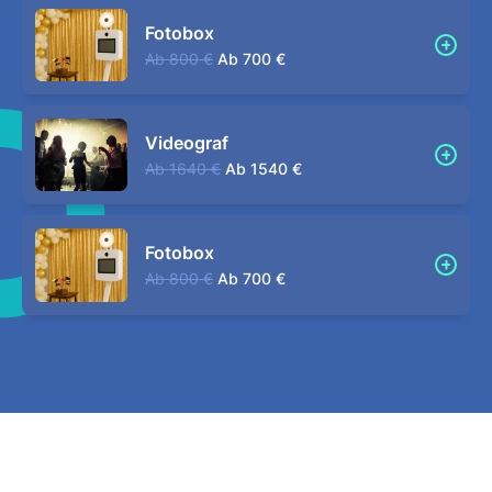
Fotobox
Ab
800 €
Ab
700 €
Videograf
Ab
1640 €
Ab
1540 €
Fotobox
Ab
800 €
Ab
700 €