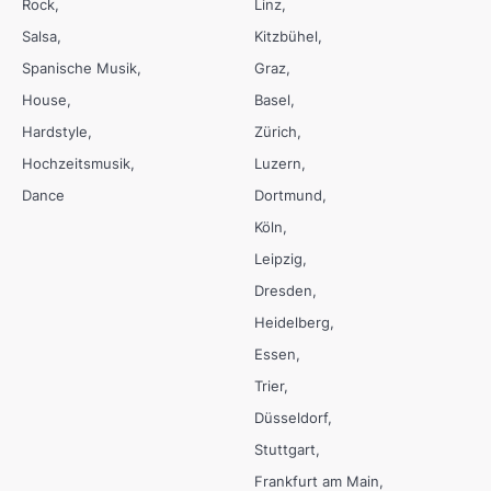
Rock
Linz
Salsa
Kitzbühel
Spanische Musik
Graz
House
Basel
Hardstyle
Zürich
Hochzeitsmusik
Luzern
Dance
Dortmund
Köln
Leipzig
Dresden
Heidelberg
Essen
Trier
Düsseldorf
Stuttgart
Frankfurt am Main