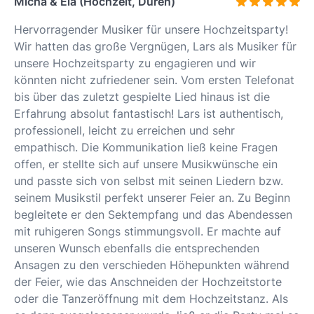
Micha & Ela (Hochzeit, Düren)
Hervorragender Musiker für unsere Hochzeitsparty!
Wir hatten das große Vergnügen, Lars als Musiker für
unsere Hochzeitsparty zu engagieren und wir
könnten nicht zufriedener sein. Vom ersten Telefonat
bis über das zuletzt gespielte Lied hinaus ist die
Erfahrung absolut fantastisch! Lars ist authentisch,
professionell, leicht zu erreichen und sehr
empathisch. Die Kommunikation ließ keine Fragen
offen, er stellte sich auf unsere Musikwünsche ein
und passte sich von selbst mit seinen Liedern bzw.
seinem Musikstil perfekt unserer Feier an. Zu Beginn
begleitete er den Sektempfang und das Abendessen
mit ruhigeren Songs stimmungsvoll. Er machte auf
unseren Wunsch ebenfalls die entsprechenden
Ansagen zu den verschieden Höhepunkten während
der Feier, wie das Anschneiden der Hochzeitstorte
oder die Tanzeröffnung mit dem Hochzeitstanz. Als