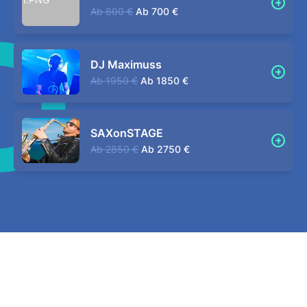
Ab
800 €
Ab
700 €
DJ Maximuss
Ab
1950 €
Ab
1850 €
SAXonSTAGE
Ab
2850 €
Ab
2750 €