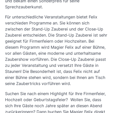
und bekam einen Sonderpreis für seine
Sprechzauberkunst.
Für unterschiedliche Veranstaltungen bietet Felix
verschieden Programme an. Sie können sich
zwischen der Stand-Up Zauberei und der Close-Up
Zauberei entscheiden. Die Stand-Up Zauberei ist sehr
geeignet für Firmenfeiern oder Hochzeiten. Bei
diesem Programm wird Magier Felix auf einer Bühne,
vor allen Gästen, eine moderne und unterhaltsame
Zaubershow vorführen. Die Close-Up Zauberei passt
zu jeder Veranstaltung und versetzt Ihre Gäste in
Staunen! Die Besonderheit ist, dass Felix nicht auf
einer Bühne stehen wird, sondern bei Ihnen am Tisch
seine Zaubertricks vorführen wird.
Suchen Sie nach einem Highlight für Ihre Firmenfeier,
Hochzeit oder Geburtstagsfeier? Wollen Sie, dass
sich Ihre Gäste noch Jahre später an diesen Abend
zurückerinnern? Dann buchen Sie Magier Felix direkt