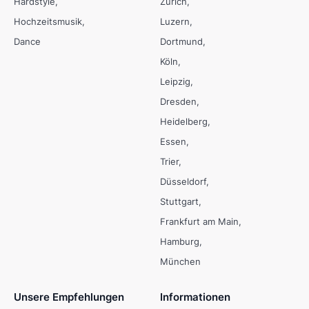
Hardstyle
Zürich
Hochzeitsmusik
Luzern
Dance
Dortmund
Köln
Leipzig
Dresden
Heidelberg
Essen
Trier
Düsseldorf
Stuttgart
Frankfurt am Main
Hamburg
München
Unsere Empfehlungen
Informationen