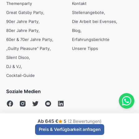
Themenparty
Kontakt
Great Gatsby Party
Stellenangebote
90er Jahre Party
Die Arbeit bei Evenses
80er Jahre Party
Blog
60er & 70er Jahre Party
Erfahrungsberichte
„Guilty Pleasure“ Party
Unsere Tipps
Silent Disco
DJ & VJ
Cocktail-Guide
Soziale Medien
Ab
645 €
5
(2 Bewertungen)
© Evenses 2009 - 2026
Preis & Verfügbarkeit anfragen