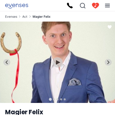
Evenses
Act
Magier Felix
Magier Felix