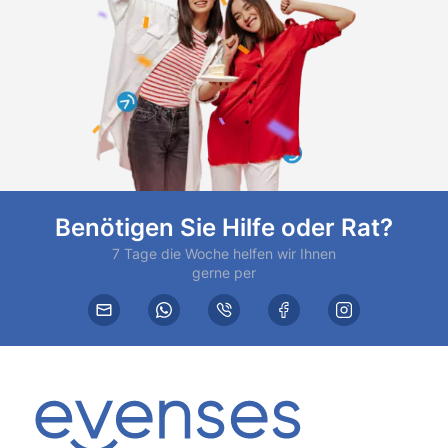
Benötigen Sie Hilfe oder Rat?
7 Tage die Woche helfen wir Ihnen
gerne per