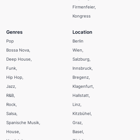
Firmenfeier
Kongress
Genres
Location
Pop
Berlin
Bossa Nova
Wien
Deep House
Salzburg
Funk
Innsbruck
Hip Hop
Bregenz
Jazz
Klagenfurt
R&B
Hallstatt
Rock
Linz
Salsa
Kitzbühel
Spanische Musik
Graz
House
Basel