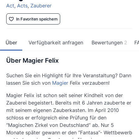
Act
,
Acts
,
Zauberer
In Favoriten speichern
Über
Verfügbarkeit anfragen
Bewertungen
2
F
Über Magier Felix
Suchen Sie ein Highlight für Ihre Veranstaltung? Dann
lassen Sie sich von
Magier
Felix verzaubern!
Magier Felix ist schon seit seiner Kindheit von der
Zauberei begeistert. Bereits mit 6 Jahren zauberte er
mit seinem eigenen Zauberkasten. Im April 2010
schloss er erfolgreich eine Prüfung für den
“Magischen Zirkel von Deutschland” ab. Nur 5
Monate später gewann er den “Fantasa”- Wettbewerb