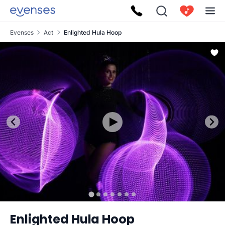
Evenses
Act
Enlighted Hula Hoop
Enlighted Hula Hoop