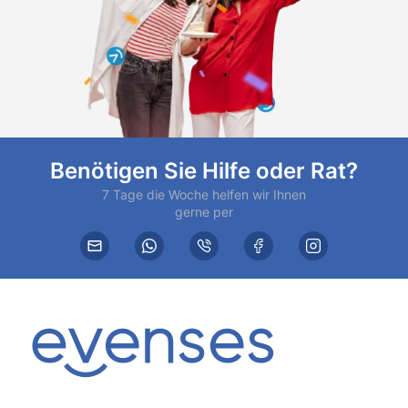
Benötigen Sie Hilfe oder Rat?
7 Tage die Woche helfen wir Ihnen
gerne per