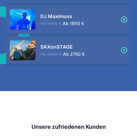
DJ Maximuss
Ab
1950 €
Ab
1850 €
SAXonSTAGE
Ab
2850 €
Ab
2750 €
Unsere zufriedenen Kunden