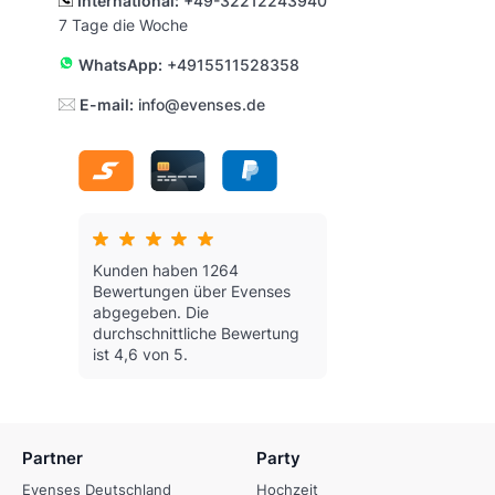
International:
+49-32212243940
7 Tage die Woche
WhatsApp:
+4915511528358
E-mail:
info@evenses.de
Kunden haben 1264
Bewertungen über Evenses
abgegeben.
Die
durchschnittliche Bewertung
ist 4,6 von 5.
Partner
Party
Evenses Deutschland
Hochzeit