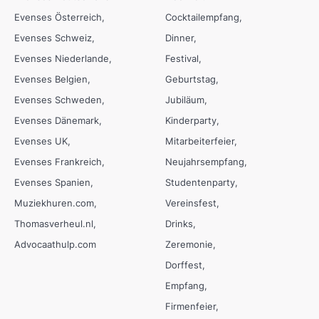
Evenses Österreich
Cocktailempfang
Evenses Schweiz
Dinner
Evenses Niederlande
Festival
Evenses Belgien
Geburtstag
Evenses Schweden
Jubiläum
Evenses Dänemark
Kinderparty
Evenses UK
Mitarbeiterfeier
Evenses Frankreich
Neujahrsempfang
Evenses Spanien
Studentenparty
Muziekhuren.com
Vereinsfest
Thomasverheul.nl
Drinks
Advocaathulp.com
Zeremonie
Dorffest
Empfang
Firmenfeier