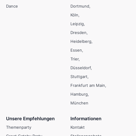
Dance
Dortmund
Köln
Leipzig
Dresden
Heidelberg
Essen
Trier
Düsseldorf
Stuttgart
Frankfurt am Main
Hamburg
München
Unsere Empfehlungen
Informationen
Themenparty
Kontakt
Great Gatsby Party
Stellenangebote