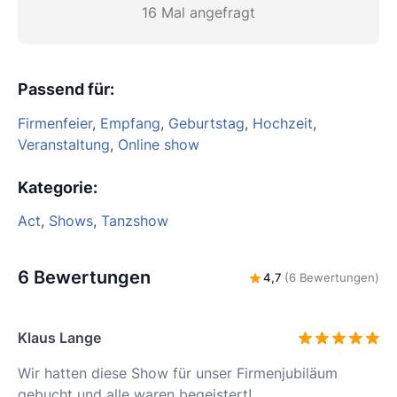
16 Mal angefragt
Passend für
:
Firmenfeier
,
Empfang
,
Geburtstag
,
Hochzeit
,
Veranstaltung
,
Online show
Kategorie
:
Act
,
Shows
,
Tanzshow
6 Bewertungen
4,7
(6 Bewertungen)
Klaus Lange
Wir hatten diese Show für unser Firmenjubiläum
gebucht und alle waren begeistert!