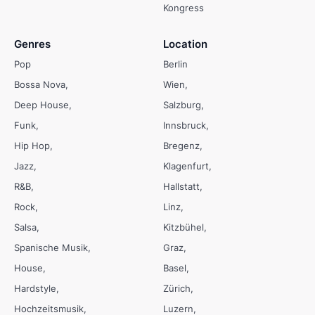
Kongress
Genres
Location
Pop
Berlin
Bossa Nova
Wien
Deep House
Salzburg
Funk
Innsbruck
Hip Hop
Bregenz
Jazz
Klagenfurt
R&B
Hallstatt
Rock
Linz
Salsa
Kitzbühel
Spanische Musik
Graz
House
Basel
Hardstyle
Zürich
Hochzeitsmusik
Luzern