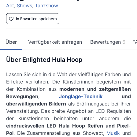
Act
,
Shows
,
Tanzshow
In Favoriten speichern
Über
Verfügbarkeit anfragen
Bewertungen
6
F
Über Enlighted Hula Hoop
Lassen Sie sich in die Welt der
vielfältigen Farben und
Effekte
verführen. Die Künstlerinnen begeistern mit
der Kombination aus
modernen und zeitgemäßen
Bewegungen,
Jonglage-Technik
und
überwältigenden Bildern
als Eröffnungsact bei Ihrer
Veranstaltung. Das breite Angebot an LED-Requisiten
der Künstlerinnen beinhalten unter anderem die
eindrucksvollen LED Hula Hoop Reifen und Pixel-
Poi
. Die Zusammenstellung aus Showact,
Musik
und