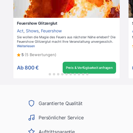
Feuershow Glitzerglut
Act
,
Shows
,
Feuershow
Sie wollen die Magie des Feuers aus nächster Nähe erleben? Die
Feuershow Glitzerglut macht Ihre Veranstaltung unvergesslich.
Weiterlesen
5
(5 Bewertungen)
Ab
800 €
Preis & Verfügbarkeit anfragen
Garantierte Qualität
Persönlicher Service
Auftrittsgarantie