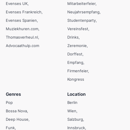
Evenses UK
Mitarbeiterfeier
Evenses Frankreich
Neujahrsempfang
Evenses Spanien
Studentenparty
Muziekhuren.com
Vereinsfest
Thomasverheul.nl
Drinks
Advocaathulp.com
Zeremonie
Dorffest
Empfang
Firmenfeier
Kongress
Genres
Location
Pop
Berlin
Bossa Nova
Wien
Deep House
Salzburg
Funk
Innsbruck