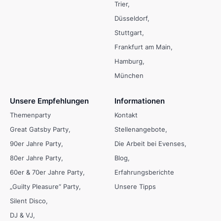
Trier
Düsseldorf
Stuttgart
Frankfurt am Main
Hamburg
München
Unsere Empfehlungen
Informationen
Themenparty
Kontakt
Great Gatsby Party
Stellenangebote
90er Jahre Party
Die Arbeit bei Evenses
80er Jahre Party
Blog
60er & 70er Jahre Party
Erfahrungsberichte
„Guilty Pleasure“ Party
Unsere Tipps
Silent Disco
DJ & VJ