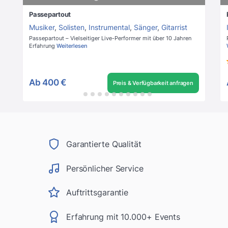
Passepartout
Musiker
,
Solisten
,
Instrumental
,
Sänger
,
Gitarrist
Passepartout – Vielseitiger Live-Performer mit über 10 Jahren
Erfahrung
Weiterlesen
Ab
400 €
Preis & Verfügbarkeit anfragen
Garantierte Qualität
Persönlicher Service
Auftrittsgarantie
Erfahrung mit 10.000+ Events