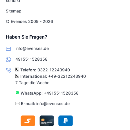
Kontakt
Sitemap
© Evenses 2009 - 2026
Haben Sie Fragen?
info@evenses.de
4915511528358
Telefon:
0322-12243940
International:
+49-32212243940
7 Tage die Woche
WhatsApp:
+4915511528358
E-mail:
info@evenses.de