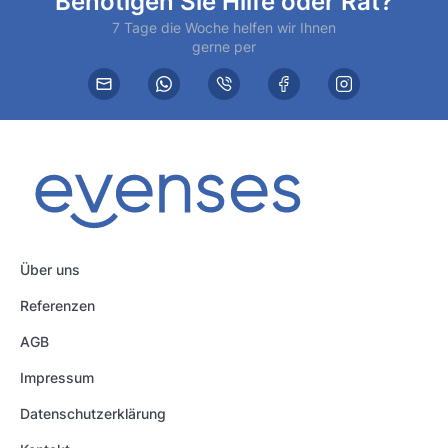
Benötigen Sie Hilfe oder Rat?
7 Tage die Woche helfen wir Ihnen
gerne per
Über uns
Referenzen
AGB
Impressum
Datenschutzerklärung