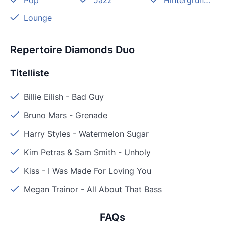
Pop
Jazz
Hintergrundmusik
Lounge
Repertoire Diamonds Duo
Titelliste
Billie Eilish
-
Bad Guy
Bruno Mars
-
Grenade
Harry Styles
-
Watermelon Sugar
Kim Petras & Sam Smith
-
Unholy
Kiss
-
I Was Made For Loving You
Megan Trainor
-
All About That Bass
FAQs