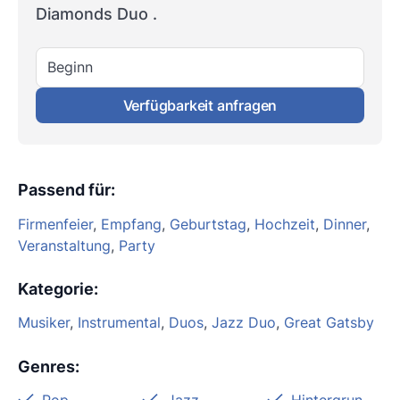
Diamonds Duo .
Beginn
Verfügbarkeit anfragen
Passend für
:
Firmenfeier
,
Empfang
,
Geburtstag
,
Hochzeit
,
Dinner
,
Veranstaltung
,
Party
Kategorie
:
Musiker
,
Instrumental
,
Duos
,
Jazz Duo
,
Great Gatsby
Genres
: