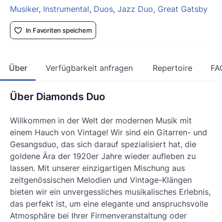
Musiker
,
Instrumental
,
Duos
,
Jazz Duo
,
Great Gatsby
In Favoriten speichern
Über
Verfügbarkeit anfragen
Repertoire
FA
Über Diamonds Duo
Willkommen in der Welt der modernen Musik mit
einem Hauch von Vintage! Wir sind ein Gitarren- und
Gesangsduo, das sich darauf spezialisiert hat, die
goldene Ära der 1920er Jahre wieder aufleben zu
lassen. Mit unserer einzigartigen Mischung aus
zeitgenössischen Melodien und Vintage-Klängen
bieten wir ein unvergessliches musikalisches Erlebnis,
das perfekt ist, um eine elegante und anspruchsvolle
Atmosphäre bei Ihrer Firmenveranstaltung oder