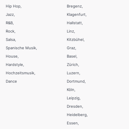
Hip Hop
Bregenz
Jazz
Klagenfurt
R&B
Hallstatt
Rock
Linz
Salsa
Kitzbühel
Spanische Musik
Graz
House
Basel
Hardstyle
Zürich
Hochzeitsmusik
Luzern
Dance
Dortmund
Köln
Leipzig
Dresden
Heidelberg
Essen