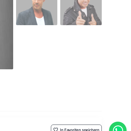
In Favoriten speichern