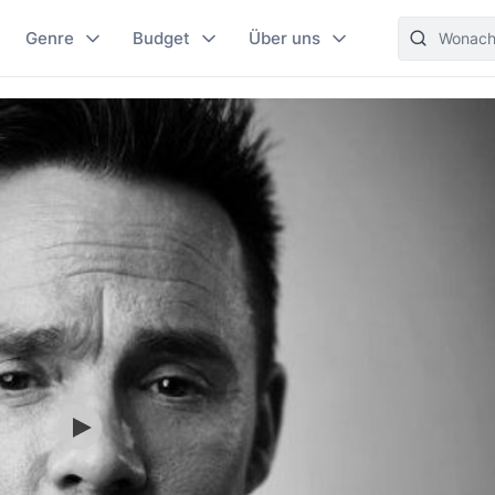
Genre
Budget
Über uns