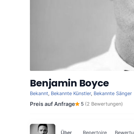
Benjamin Boyce
Bekannt
,
Bekannte Künstler
,
Bekannte Sänger
Preis auf Anfrage
5
(2 Bewertungen)
Über
Repertoire
Bewertu