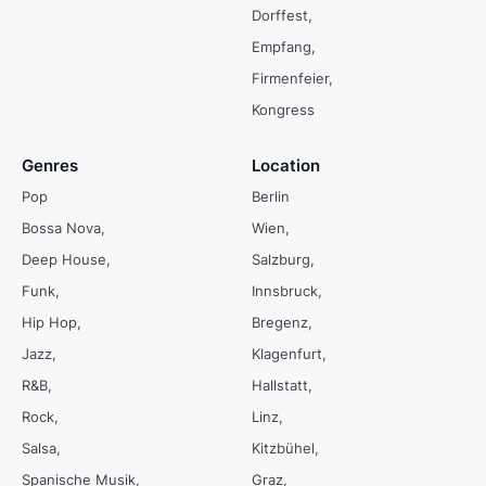
Dorffest
Empfang
Firmenfeier
Kongress
Genres
Location
Pop
Berlin
Bossa Nova
Wien
Deep House
Salzburg
Funk
Innsbruck
Hip Hop
Bregenz
Jazz
Klagenfurt
R&B
Hallstatt
Rock
Linz
Salsa
Kitzbühel
Spanische Musik
Graz