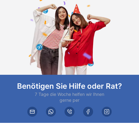
Benötigen Sie Hilfe oder Rat?
7 Tage die Woche helfen wir Ihnen
gerne per