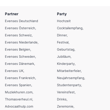
Partner
Party
Evenses Deutschland
Hochzeit
Evenses Österreich
Cocktailempfang
Evenses Schweiz
Dinner
Evenses Niederlande
Festival
Evenses Belgien
Geburtstag
Evenses Schweden
Jubiläum
Evenses Dänemark
Kinderparty
Evenses UK
Mitarbeiterfeier
Evenses Frankreich
Neujahrsempfang
Evenses Spanien
Studentenparty
Muziekhuren.com
Vereinsfest
Thomasverheul.nl
Drinks
Advocaathulp.com
Zeremonie