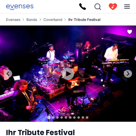
Evenses
Bands
Coverband
Ihr Tribute Festival
Ihr Tribute Festival