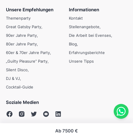
Unsere Empfehlungen
Informationen
Themenparty
Kontakt
Great Gatsby Party
Stellenangebote
90er Jahre Party
Die Arbeit bei Evenses
80er Jahre Party
Blog
60er & 70er Jahre Party
Erfahrungsberichte
„Guilty Pleasure“ Party
Unsere Tipps
Silent Disco
DJ & VJ
Cocktail-Guide
Soziale Medien
Ab
7500 €