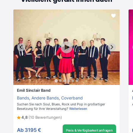
Emil Sinclair Band
Bands
,
Andere Bands
,
Coverband
Suchen Sie nach Soul, Blues, Rock und Pop in großartiger
Besetzung für Ihre Veranstaltung?
Weiterlesen
4,8
(10 Bewertungen)
Ab
3195 €
Preis & Verfügbarkeit anfragen