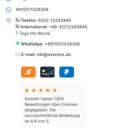
4915511528358
Telefon:
0322-12243940
International:
+49-32212243940
7 Tage die Woche
WhatsApp:
+4915511528358
E-mail:
info@evenses.de
Kunden haben 1264
Bewertungen über Evenses
abgegeben.
Die
durchschnittliche Bewertung
ist 4,6 von 5.