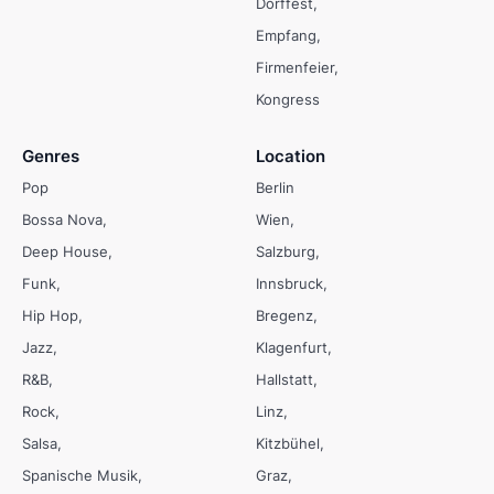
Dorffest
Empfang
Firmenfeier
Kongress
Genres
Location
Pop
Berlin
Bossa Nova
Wien
Deep House
Salzburg
Funk
Innsbruck
Hip Hop
Bregenz
Jazz
Klagenfurt
R&B
Hallstatt
Rock
Linz
Salsa
Kitzbühel
Spanische Musik
Graz