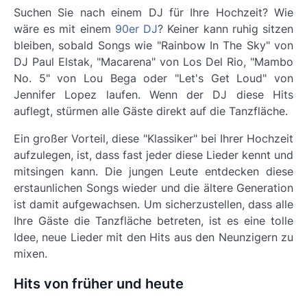
Suchen Sie nach einem DJ für Ihre Hochzeit? Wie
wäre es mit einem
90er DJ
? Keiner kann ruhig sitzen
bleiben, sobald Songs wie "Rainbow In The Sky" von
DJ Paul Elstak, "Macarena" von Los Del Rio, "Mambo
No. 5" von Lou Bega oder "Let's Get Loud" von
Jennifer Lopez laufen. Wenn der DJ diese Hits
auflegt, stürmen alle Gäste direkt auf die Tanzfläche.
Ein großer Vorteil, diese "Klassiker" bei Ihrer Hochzeit
aufzulegen, ist, dass fast jeder diese Lieder kennt und
mitsingen kann. Die jungen Leute entdecken diese
erstaunlichen Songs wieder und die ältere Generation
ist damit aufgewachsen. Um sicherzustellen, dass alle
Ihre Gäste die Tanzfläche betreten, ist es eine tolle
Idee, neue Lieder mit den Hits aus den Neunzigern zu
mixen.
Hits von früher und heute