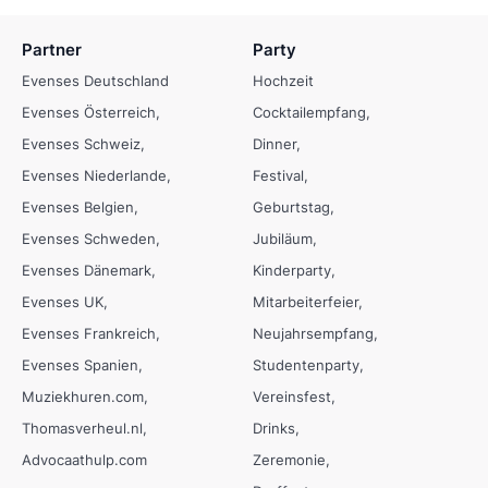
Partner
Party
Evenses Deutschland
Hochzeit
Evenses Österreich
Cocktailempfang
Evenses Schweiz
Dinner
Evenses Niederlande
Festival
Evenses Belgien
Geburtstag
Evenses Schweden
Jubiläum
Evenses Dänemark
Kinderparty
Evenses UK
Mitarbeiterfeier
Evenses Frankreich
Neujahrsempfang
Evenses Spanien
Studentenparty
Muziekhuren.com
Vereinsfest
Thomasverheul.nl
Drinks
Advocaathulp.com
Zeremonie