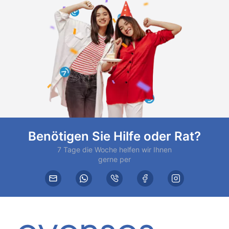
Benötigen Sie Hilfe oder Rat?
7 Tage die Woche helfen wir Ihnen
gerne per