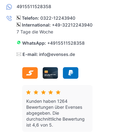
4915511528358
Telefon:
0322-12243940
International:
+49-32212243940
7 Tage die Woche
WhatsApp:
+4915511528358
E-mail:
info@evenses.de
Kunden haben 1264
Bewertungen über Evenses
abgegeben.
Die
durchschnittliche Bewertung
ist 4,6 von 5.