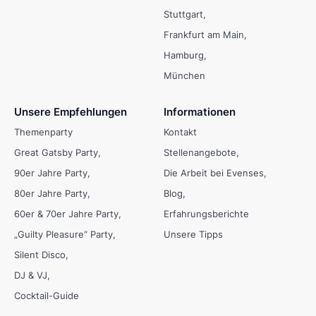
Stuttgart
Frankfurt am Main
Hamburg
München
Unsere Empfehlungen
Informationen
Themenparty
Kontakt
Great Gatsby Party
Stellenangebote
90er Jahre Party
Die Arbeit bei Evenses
80er Jahre Party
Blog
60er & 70er Jahre Party
Erfahrungsberichte
„Guilty Pleasure“ Party
Unsere Tipps
Silent Disco
DJ & VJ
Cocktail-Guide