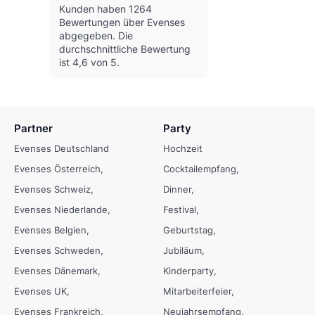
Kunden haben 1264
Bewertungen über Evenses
abgegeben.
Die
durchschnittliche Bewertung
ist 4,6 von 5.
Partner
Party
Evenses Deutschland
Hochzeit
Evenses Österreich
Cocktailempfang
Evenses Schweiz
Dinner
Evenses Niederlande
Festival
Evenses Belgien
Geburtstag
Evenses Schweden
Jubiläum
Evenses Dänemark
Kinderparty
Evenses UK
Mitarbeiterfeier
Evenses Frankreich
Neujahrsempfang