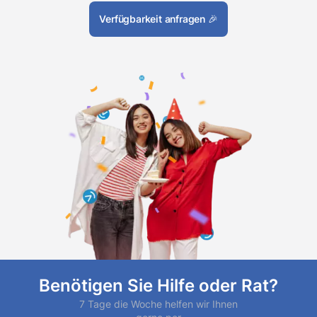
Verfügbarkeit anfragen
🎉
Benötigen Sie Hilfe oder Rat?
7 Tage die Woche helfen wir Ihnen