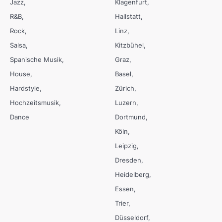
Jazz
Klagenfurt
R&B
Hallstatt
Rock
Linz
Salsa
Kitzbühel
Spanische Musik
Graz
House
Basel
Hardstyle
Zürich
Hochzeitsmusik
Luzern
Dance
Dortmund
Köln
Leipzig
Dresden
Heidelberg
Essen
Trier
Düsseldorf