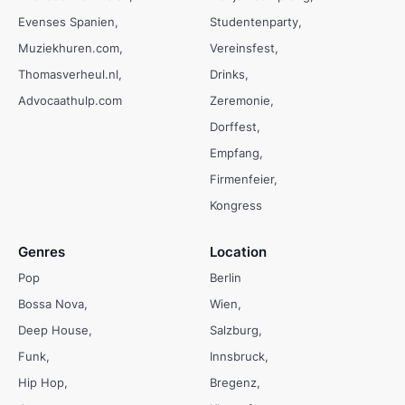
Evenses Spanien
Studentenparty
Muziekhuren.com
Vereinsfest
Thomasverheul.nl
Drinks
Advocaathulp.com
Zeremonie
Dorffest
Empfang
Firmenfeier
Kongress
Genres
Location
Pop
Berlin
Bossa Nova
Wien
Deep House
Salzburg
Funk
Innsbruck
Hip Hop
Bregenz