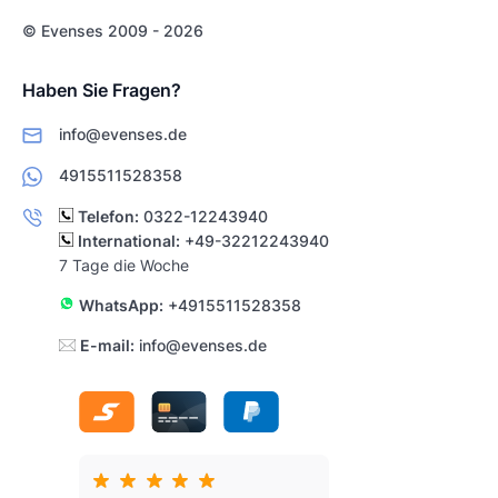
© Evenses 2009 - 2026
Haben Sie Fragen?
info@evenses.de
4915511528358
Telefon:
0322-12243940
International:
+49-32212243940
7 Tage die Woche
WhatsApp:
+4915511528358
E-mail:
info@evenses.de